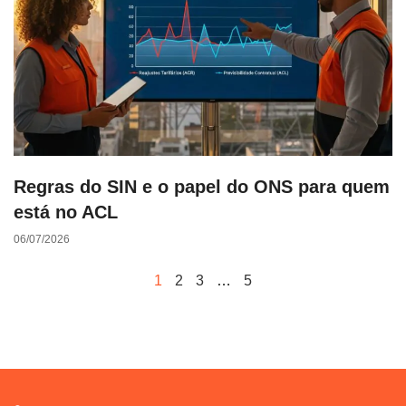
Regras do SIN e o papel do ONS para quem
está no ACL
06/07/2026
1
2
3
…
5