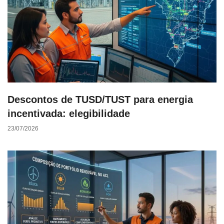
Descontos de TUSD/TUST para energia
incentivada: elegibilidade
23/07/2026