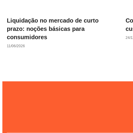
Liquidação no mercado de curto
Co
prazo: noções básicas para
cu
consumidores
24/1
11/06/2026