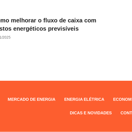
mo melhorar o fluxo de caixa com
stos energéticos previsíveis
1/2025
MERCADO DE ENERGIA
ENERGIA ELÉTRICA
ECONOMI
DICAS E NOVIDADES
CONT