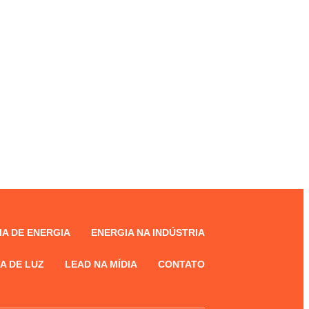
A DE ENERGIA
ENERGIA NA INDÚSTRIA
A DE LUZ
LEAD NA MÍDIA
CONTATO