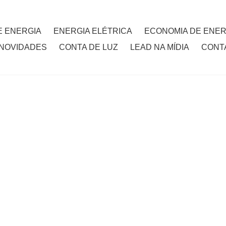
 ENERGIA
ENERGIA ELÉTRICA
ECONOMIA DE ENER
 NOVIDADES
CONTA DE LUZ
LEAD NA MÍDIA
CONT