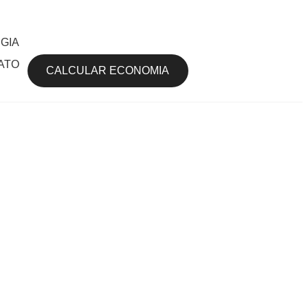
GIA
ATO
CALCULAR ECONOMIA