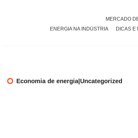
MERCADO DE
ENERGIA NA INDÚSTRIA
DICAS E
Economia de energia|Uncategorized