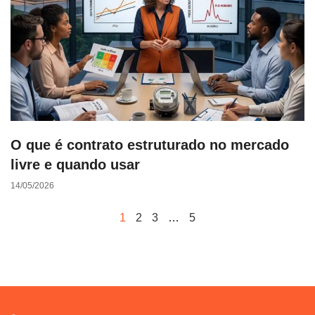
O que é contrato estruturado no mercado
livre e quando usar
14/05/2026
1
2
3
…
5