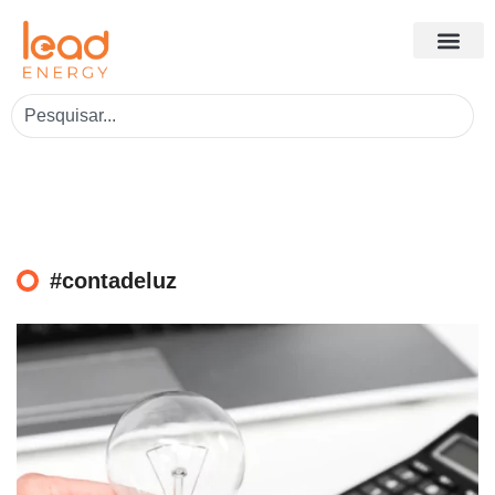
#contadeluz