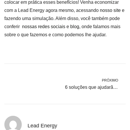
colocar em prática esses benefícios! Venha economizar
com a Lead Energy agora mesmo, acessando
nosso site
e
fazendo uma simulação. Além disso, você também pode
conferir
nossas redes sociais
e
blog,
onde falamos mais
sobre o que fazemos e como podemos lhe ajudar.
PRÓXIMO
6 soluções que ajudarão sua empresa a economizar energia elétrica
Lead Energy