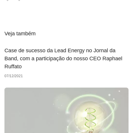
Veja também
Case de sucesso da Lead Energy no Jornal da
Band, com a participação do nosso CEO Raphael
Ruffato
07/12/2021