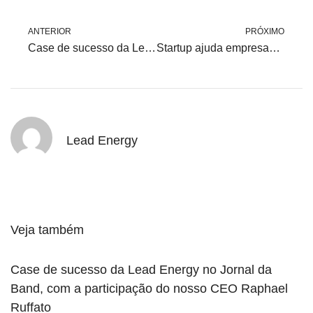
ANTERIOR
PRÓXIMO
Case de sucesso da Lead Energy no Jornal da Band, com a participação do nosso CEO Raphael Ruffato
Startup ajuda empresas e consumidores a identificarem cobranças extras na conta de luz
Lead Energy
Veja também
Case de sucesso da Lead Energy no Jornal da
Band, com a participação do nosso CEO Raphael
Ruffato