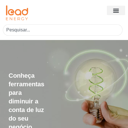
Conheça
ferramentas
para
diminuir a
conta de luz
do seu
negócio