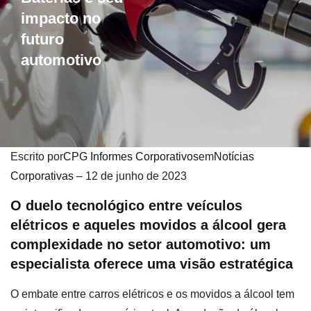
impacto no
futuro
automotivo
Escrito por
CPG Informes Corporativos
em
Notícias
Corporativas
– 12 de junho de 2023
O duelo tecnológico entre veículos
elétricos e aqueles movidos a álcool gera
complexidade no setor automotivo: um
especialista oferece uma visão estratégica
O embate entre carros elétricos e os movidos a álcool tem