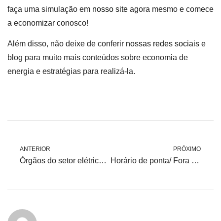
faça uma simulação em
nosso site
agora mesmo e comece
a economizar conosco!
Além disso, não deixe de conferir
nossas redes sociais
e
blog para muito mais conteúdos sobre economia de
energia e estratégias para realizá-la.
ANTERIOR
PRÓXIMO
Órgãos do setor elétrico: Você sabe quais são os principais e o que eles fazem?
Horário de ponta/ Fora de ponta e horário de pico: Conheça cada um deles