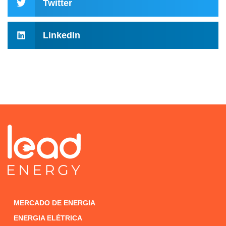
Twitter
LinkedIn
MERCADO DE ENERGIA
ENERGIA ELÉTRICA