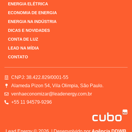
ENERGIA ELÉTRICA
ECONOMIA DE ENERGIA
ENERGIA NA INDÚSTRIA
DICAS E NOVIDADES
CONTA DE LUZ
LEAD NA MÍDIA
CONTATO
CNPJ: 38.422.829/0001-55
Alameda Pizon 54, Vila Olimpia, São Paulo.
venhaeconomizar@leadenergy.com.br
+55 11 94579-9296
Lead Energy © 2026. | Desenvolvido por
Agência DDWB