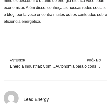
minutos descobrir o quanto de energia elétrica você pode
economizar. Além disso, conheça as nossas
redes sociais
e
blog
, por lá você encontra muitos outros conteúdos sobre
eficiência energética.
ANTERIOR
PRÓXIMO
Energia Industrial: Como otimizar a eficiência energética nos processos industriais?
Autonomia para o consumidor no gerenciamento da conta de luz
Lead Energy