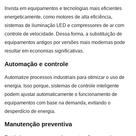
Invista em equipamentos e tecnologias mais eficientes
energeticamente, como motores de alta eficiência,
sistemas de iluminação LED e compressores de ar com
controle de velocidade. Dessa forma, a substituição de
equipamentos antigos por versões mais modernas pode
resultar em economias significativas.
Automação e controle
Automatize processos industriais para otimizar o uso de
energia. Isso porque, sistemas de controle inteligente
podem ajustar automaticamente o funcionamento de
equipamentos com base na demanda, evitando o
desperdício de energia.
Manutenção preventiva