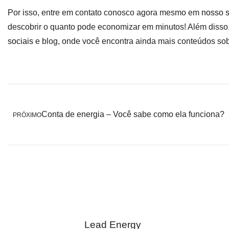
Por isso, entre em contato conosco agora mesmo em
nosso s
descobrir o quanto pode economizar em minutos! Além diss
sociais
e blog, onde você encontra ainda mais conteúdos so
Conta de energia – Você sabe como ela funciona?
PRÓXIMO
Lead Energy