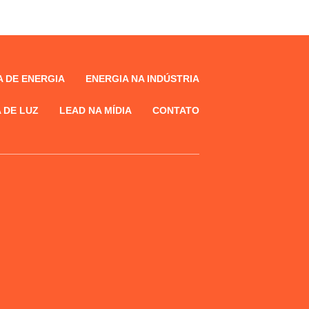
 DE ENERGIA
ENERGIA NA INDÚSTRIA
 DE LUZ
LEAD NA MÍDIA
CONTATO