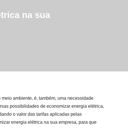
trica na sua
 o meio ambiente, é, também, uma necessidade
sas possibilidades de economizar energia elétrica,
ando o valor das tarifas aplicadas pelas
mizar energia elétrica na sua empresa, para que