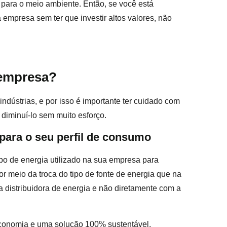
 para o meio ambiente. Então, se você está
empresa sem ter que investir altos valores, não
 empresa?
indústrias, e por isso é importante ter cuidado com
diminuí-lo sem muito esforço.
 para o seu perfil de consumo
po de energia utilizado na sua empresa para
or meio da troca do tipo de fonte de energia que na
a distribuidora de energia e não diretamente com a
economia e uma solução 100% sustentável,