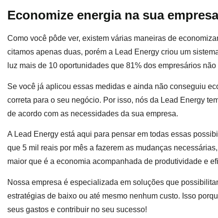
Economize energia na sua empresa
Como você pôde ver, existem várias maneiras de economizar 
citamos apenas duas, porém a Lead Energy criou um sistema n
luz mais de 10 oportunidades que 81% dos empresários não
Se você já aplicou essas medidas e ainda não conseguiu ec
correta para o seu negócio. Por isso, nós da Lead Energy t
de acordo com as necessidades da sua empresa.
A Lead Energy está aqui para pensar em todas essas possib
que 5 mil reais por mês a fazerem as mudanças necessárias,
maior que é a economia acompanhada de produtividade e efi
Nossa empresa é especializada em soluções que possibilit
estratégias de baixo ou até mesmo nenhum custo. Isso porq
seus gastos e contribuir no seu sucesso!