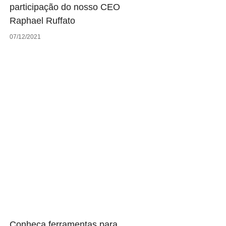
participação do nosso CEO
Raphael Ruffato
07/12/2021
Conheça ferramentas para