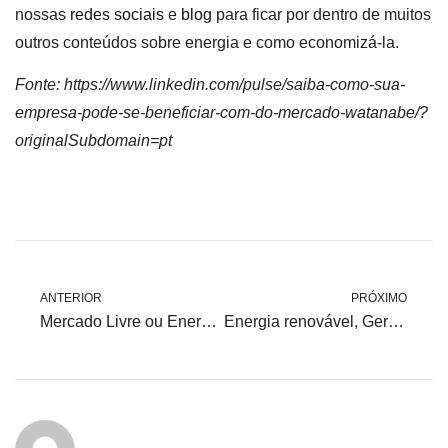
nossas
redes sociais
e
blog
para ficar por dentro de muitos
outros conteúdos sobre energia e como economizá-la.
Fonte: https://www.linkedin.com/pulse/saiba-como-sua-
empresa-pode-se-beneficiar-com-do-mercado-watanabe/?
originalSubdomain=pt
ANTERIOR
PRÓXIMO
Mercado Livre ou Energia Solar
Energia renovável, Geração distribuída e Eficiência energética