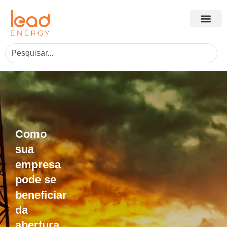
Como
sua
empresa
pode se
beneficiar
da
abertura