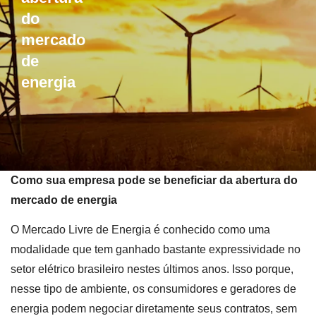
do
mercado
de
energia
Como sua empresa pode se beneficiar da abertura do
mercado de energia
O Mercado Livre de Energia é conhecido como uma
modalidade que tem ganhado bastante expressividade no
setor elétrico brasileiro nestes últimos anos. Isso porque,
nesse tipo de ambiente, os consumidores e geradores de
energia podem negociar diretamente seus contratos, sem