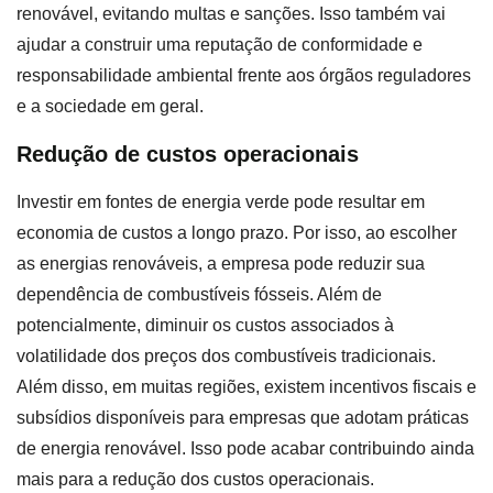
renovável, evitando multas e sanções. Isso também vai
ajudar a construir uma reputação de conformidade e
responsabilidade ambiental frente aos órgãos reguladores
e a sociedade em geral.
Redução de custos operacionais
Investir em fontes de energia verde pode resultar em
economia de custos a longo prazo. Por isso, ao escolher
as energias renováveis, a empresa pode reduzir sua
dependência de combustíveis fósseis. Além de
potencialmente, diminuir os custos associados à
volatilidade dos preços dos combustíveis tradicionais.
Além disso, em muitas regiões, existem incentivos fiscais e
subsídios disponíveis para empresas que adotam práticas
de energia renovável. Isso pode acabar contribuindo ainda
mais para a redução dos custos operacionais.