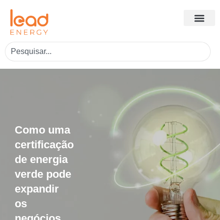
Como uma
certificação
de energia
verde pode
expandir
os
negócios