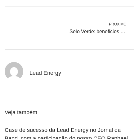
PRÓXIMO
Selo Verde: benefícios ambientais e comerciais de ser sustentável
Lead Energy
Veja também
Case de sucesso da Lead Energy no Jornal da
Band, com a participação do nosso CEO Raphael