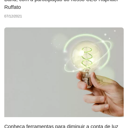
Ruffato
07/12/2021
Conheça ferramentas para diminuir a conta de luz