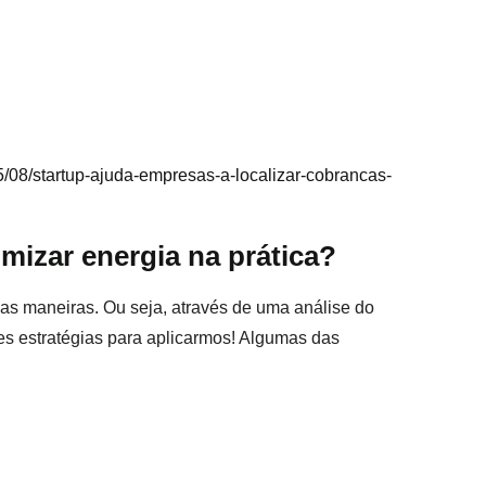
/08/startup-ajuda-empresas-a-localizar-cobrancas-
izar energia na prática?
ias maneiras. Ou seja, através de uma análise do
es estratégias para aplicarmos! Algumas das