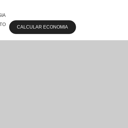
IA
TO
CALCULAR ECONOMIA