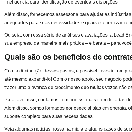
inteligência para identificação de eventuais distorções.
Além disso, fornecemos assessoria para ajudar as indústria
adequados para suas necessidades e quais economizam en
Ou seja, com essa série de análises e avaliações, a Lead Ene
sua empresa, da maneira mais prática – e barata – para você
Quais são os benefícios de contrat
Com a diminuição desses gastos, é possível investir com pre
até mesmo expandi-lo! Com o nosso apoio, seu negócio pode s
trazer uma alavanca de crescimento que muitas vezes não es
Para fazer isso, contamos com profissionais com décadas de 
Além disso, somos formados por especialistas em energia, o
suporte completo para suas necessidades.
Veja algumas notícias nossa na mídia e alguns cases de suc