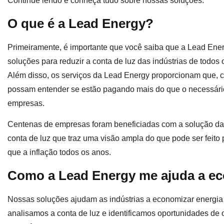
Continue lendo e conheça tudo sobre nossas soluções.
O que é a Lead Energy?
Primeiramente, é importante que você saiba que a Lead Ene
soluções para reduzir a conta de luz das indústrias de todos
Além disso, os serviços da Lead Energy proporcionam que, 
possam entender se estão pagando mais do que o necessári
empresas.
Centenas de empresas foram beneficiadas com a solução da 
conta de luz que traz uma visão ampla do que pode ser feito
que a inflação todos os anos.
Como a Lead Energy me ajuda a ec
Nossas soluções ajudam as indústrias a economizar energia d
analisamos a conta de luz e identificamos oportunidades de 