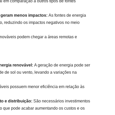
l em comparação a outros tipos de fontes
 e geram menos impactos:
As fontes de energia
vo, reduzindo os impactos negativos no meio
enováveis podem chegar a áreas remotas e
nergia renovável:
A geração de energia pode ser
de de sol ou vento, levando a variações na
áveis possuem menor eficiência em relação às
o e distribuição:
São necessários investimentos
a, o que pode acabar aumentando os custos e os