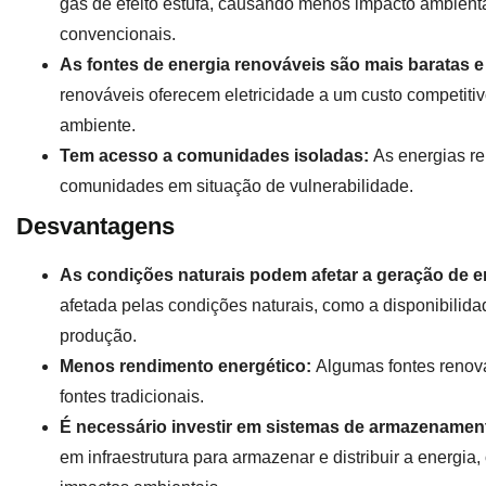
gás de efeito estufa, causando menos impacto ambienta
convencionais.
As fontes de energia renováveis são mais baratas
renováveis oferecem eletricidade a um custo competiti
ambiente.
Tem acesso a comunidades isoladas:
As energias r
comunidades em situação de vulnerabilidade.
Desvantagens
As condições naturais podem afetar a geração de e
afetada pelas condições naturais, como a disponibilida
produção.
Menos rendimento energético:
Algumas fontes renov
fontes tradicionais.
É necessário investir em sistemas de armazenament
em infraestrutura para armazenar e distribuir a energi