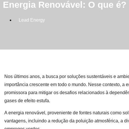
Energia Renovável: O que é?
Lead Energy
Nos últimos anos, a busca por soluções sustentáveis e am
importância crescente em todo o mundo. Nesse contexto, a 
promissora para mitigar os desafios relacionados à dependê
gases de efeito estufa.
A energia renovável, proveniente de fontes naturais como so
vantagens, incluindo a redução da poluição atmosférica, a div
empregos verdes.