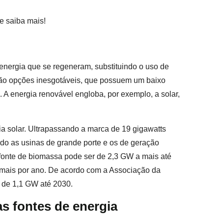
e saiba mais!
energia que se regeneram, substituindo o uso de
 são opções inesgotáveis, que possuem um baixo
 A energia renovável engloba, por exemplo, a solar,
a solar. Ultrapassando a marca de 19 gigawatts
indo as usinas de grande porte e os de geração
 fonte de biomassa pode ser de 2,3 GW a mais até
a mais por ano. De acordo com a Associação da
á de 1,1 GW até 2030.
s fontes de energia