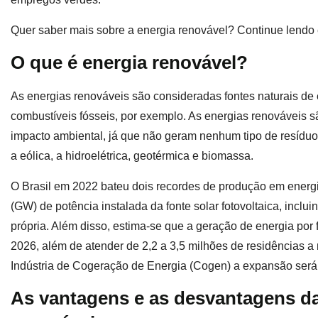
Quer saber mais sobre a energia renovável? Continue lendo 
O que é energia renovável?
As energias renováveis são consideradas fontes naturais de 
combustíveis fósseis, por exemplo. As energias renováveis
impacto ambiental, já que não geram nenhum tipo de resíduo.
a eólica, a hidroelétrica, geotérmica e biomassa.
O Brasil em 2022 bateu dois recordes de produção em energi
(GW) de potência instalada da fonte solar fotovoltaica, inclu
própria. Além disso, estima-se que a geração de energia por
2026, além de atender de 2,2 a 3,5 milhões de residências 
Indústria de Cogeração de Energia (Cogen) a expansão ser
As vantagens e as desvantagens da