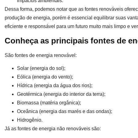
impactos ambientais.
Dessa forma, podemos notar que as fontes renováveis oferec
produção de energia, porém é essencial equilibrar suas van
eficiente e responsável para um futuro muito mais limpo e ve
Conheça as principais fontes de e
São fontes de energia renovável:
Solar (energia do sol);
Eólica (energia do vento);
Hídrica (energia da água dos rios);
Geotérmica (energia do interior da terra);
Biomassa (matéria orgânica);
Oceânica (energia das marés e das ondas);
Hidrogênio.
Já as fontes de energia não renováveis são: