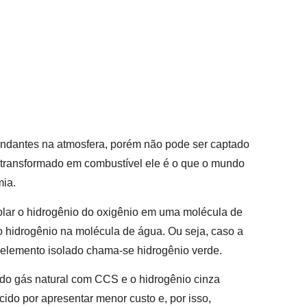
undantes na atmosfera, porém não pode ser captado
 transformado em combustível ele é o que o mundo
mia.
solar o hidrogênio do oxigênio em uma molécula de
do hidrogênio na molécula de água. Ou seja, caso a
o elemento isolado chama-se hidrogênio verde.
r do gás natural com CCS e o hidrogênio cinza
cido por apresentar menor custo e, por isso,