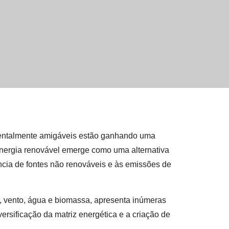
bientalmente amigáveis estão ganhando uma
energia renovável emerge como uma alternativa
ncia de fontes não renováveis e às emissões de
l, vento, água e biomassa, apresenta inúmeras
ersificação da matriz energética e a criação de