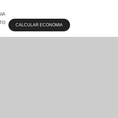
IA
TO
CALCULAR ECONOMIA