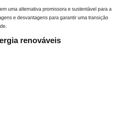
em uma alternativa promissora e sustentável para a
tagens e desvantagens para garantir uma transição
rde.
nergia renováveis