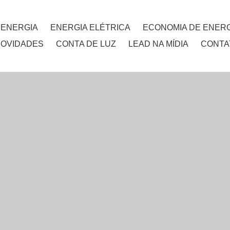
 ENERGIA
ENERGIA ELÉTRICA
ECONOMIA DE ENERG
NOVIDADES
CONTA DE LUZ
LEAD NA MÍDIA
CONTA