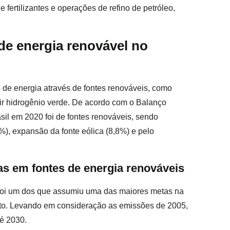
 fertilizantes e operações de refino de petróleo,
de energia renovável no
 de energia através de fontes renováveis, como
ir hidrogênio verde. De acordo com o Balanço
sil em 2020 foi de fontes renováveis, sendo
%), expansão da fonte eólica (8,8%) e pelo
ras em fontes de energia renováveis
l foi um dos que assumiu uma das maiores metas na
o. Levando em consideração as emissões de 2005,
té 2030.