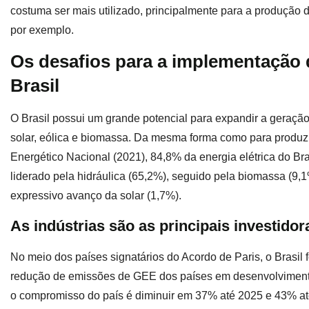
costuma ser mais utilizado, principalmente para a produção de
por exemplo.
Os desafios para a implementação 
Brasil
O Brasil possui um grande potencial para expandir a geração
solar, eólica e biomassa. Da mesma forma como para produz
Energético Nacional (2021), 84,8% da energia elétrica do Bra
liderado pela hidráulica (65,2%), seguido pela biomassa (9,1
expressivo avanço da solar (1,7%).
As indústrias são as principais investido
No meio dos países signatários do Acordo de Paris, o Brasi
redução de emissões de GEE dos países em desenvolviment
o compromisso do país é diminuir em 37% até 2025 e 43% a