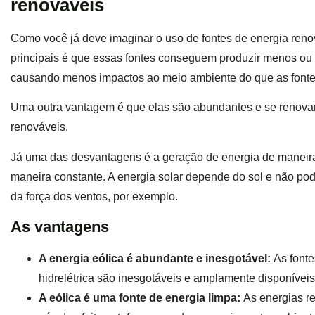
renováveis
Como você já deve imaginar o uso de fontes de energia ren
principais é que essas fontes conseguem produzir menos ou 
causando menos impactos ao meio ambiente do que as font
Uma outra vantagem é que elas são abundantes e se renovam
renováveis.
Já uma das desvantagens é a geração de energia de maneira 
maneira constante. A energia solar depende do sol e não pod
da força dos ventos, por exemplo.
As vantagens
A energia eólica é abundante e inesgotável:
As fonte
hidrelétrica são inesgotáveis e amplamente disponívei
A eólica é uma fonte de energia limpa:
As energias 