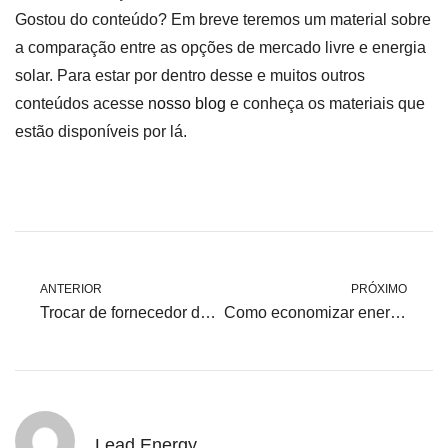
Gostou do conteúdo? Em breve teremos um material sobre
a comparação entre as opções de mercado livre e energia
solar. Para estar por dentro desse e muitos outros
conteúdos acesse
nosso blog
e conheça os materiais que
estão disponíveis por lá.
ANTERIOR
PRÓXIMO
Trocar de fornecedor de energia ou instalar energia solar?
Como economizar energia elétrica na Indústria
Lead Energy