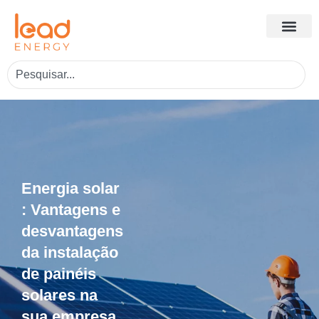
Energia solar
: Vantagens e
desvantagens
da instalação
de painéis
solares na
sua empresa