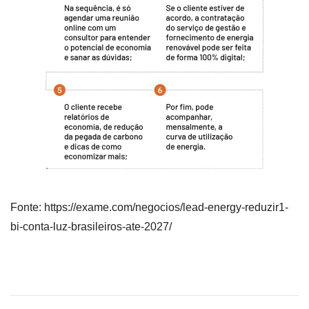
Fonte: https://exame.com/negocios/lead-energy-reduzir1-
bi-conta-luz-brasileiros-ate-2027/