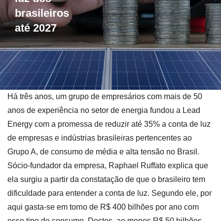
brasileiros
até 2027
Há três anos, um grupo de empresários com mais de 50
anos de experiência no setor de energia fundou a Lead
Energy com a promessa de reduzir até 35% a conta de luz
de empresas e indústrias brasileiras pertencentes ao
Grupo A, de consumo de média e alta tensão no Brasil.
Sócio-fundador da empresa, Raphael Ruffato explica que
ela surgiu a partir da constatação de que o brasileiro tem
dificuldade para entender a conta de luz. Segundo ele, por
aqui gasta-se em torno de R$ 400 bilhões por ano com
esse tipo de consumo. Destes, ao menos R$ 50 bilhões