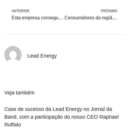
ANTERIOR
PRÓXIMO
Esta empresa consegue baixar a conta de luz em até 35% analisando apenas o boleto da fatura
Consumidores da região tiram dúvidas sobre mercado livre de energia elétrica
Lead Energy
Veja também
Case de sucesso da Lead Energy no Jornal da
Band, com a participação do nosso CEO Raphael
Ruffato