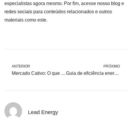
especialistas agora mesmo. Por fim, acesse
nosso blog
e
redes sociais
para conteúdos relacionados e outros
materiais como este.
ANTERIOR
PRÓXIMO
Mercado Cativo: O que é?
Guia de eficiência energética para empresas: Como economizar energia e reduzir os custos?
Lead Energy