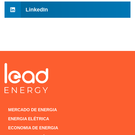
LinkedIn
MERCADO DE ENERGIA
ENERGIA ELÉTRICA
ECONOMIA DE ENERGIA