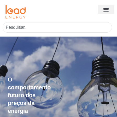
O
comportamento
futuro dos
preços da
energia