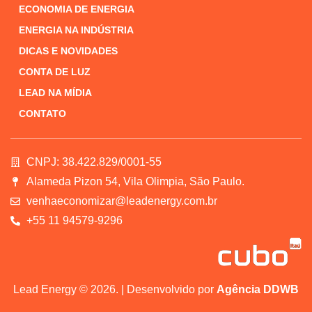
ECONOMIA DE ENERGIA
ENERGIA NA INDÚSTRIA
DICAS E NOVIDADES
CONTA DE LUZ
LEAD NA MÍDIA
CONTATO
CNPJ: 38.422.829/0001-55
Alameda Pizon 54, Vila Olimpia, São Paulo.
venhaeconomizar@leadenergy.com.br
+55 11 94579-9296
Lead Energy © 2026. | Desenvolvido por
Agência DDWB