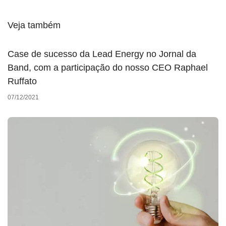
Veja também
Case de sucesso da Lead Energy no Jornal da
Band, com a participação do nosso CEO Raphael
Ruffato
07/12/2021