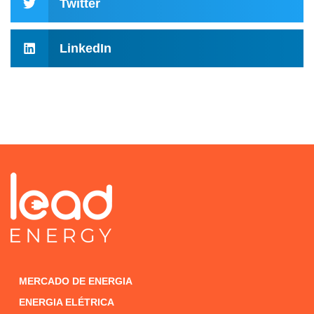
Twitter
LinkedIn
MERCADO DE ENERGIA
ENERGIA ELÉTRICA