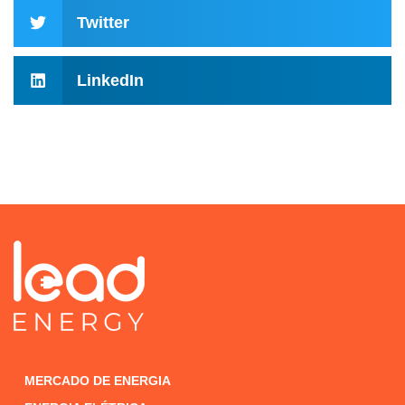
Twitter
LinkedIn
MERCADO DE ENERGIA