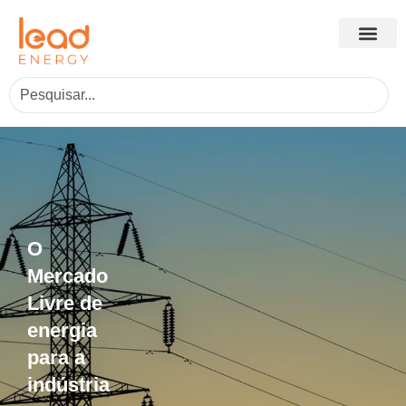
O
Mercado
Livre de
energia
para a
indústria