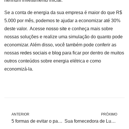
nenhum investimento inicial.
Se a conta de energia da sua empresa é maior do que R$
5.000 por mês, podemos te ajudar a economizar até 30%
deste valor. Acesse
nosso site
e conheça mais sobre
nossas soluções e realize uma simulação do quanto pode
economizar. Além disso, você também pode conferir as
nossas
redes sociais
e
blog
para ficar por dentro de muitos
outros conteúdos sobre energia elétrica e como
economizá-la.
ANTERIOR
PRÓXIMO
5 formas de evitar o pagamento de excesso na conta de energia da empresa
Sua fornecedora de Luz/Energia está cobrando muito caro? 5 dicas de como sua empresa pode resolver este problema