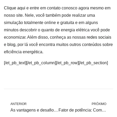
Clique aqui
e entre em contato conosco agora mesmo em
nosso site. Nele, você também pode realizar uma
simulação totalmente online e gratuita e em alguns
minutos descobrir o quanto de energia elétrica você pode
economizar. Além disso, conheça as nossas
redes sociais
e
blog
, por lá você encontra muitos outros conteúdos sobre
eficiência energética.
[/et_pb_text][/et_pb_column][/et_pb_row][/et_pb_section]
ANTERIOR
PRÓXIMO
As vantagens e desafios dos medidores de energia inteligentes
Fator de potência: Como corrigir?