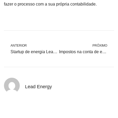
fazer o processo com a sua própria contabilidade.
ANTERIOR
PRÓXIMO
Startup de energia Lead busca aporte para criar novos serviços
Impostos na conta de energia: Empreendedor pode recuperar mais de 90% do valor pago
Lead Energy