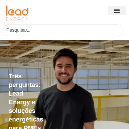
Três
perguntas:
Lead
Energy e
soluções
energéticas
para PMEs