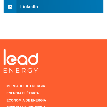
LinkedIn
MERCADO DE ENERGIA
ENERGIA ELÉTRICA
ECONOMIA DE ENERGIA