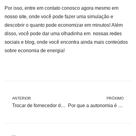
Por isso, entre em contato conosco agora mesmo em
nosso site
, onde você pode fazer uma simulação e
descobrir o quanto pode economizar em minutos! Além
disso, você pode dar uma olhadinha em
nossas redes
sociais
e blog, onde você encontra ainda mais conteúdos
sobre economia de energia!
ANTERIOR
PRÓXIMO
Trocar de fornecedor de energia ou instalar energia solar?
Por que a autonomia é a bola da vez para o consumidor de energia?