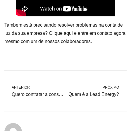
Também está precisando resolver problemas na conta de
luz da sua empresa?
Clique aqui
e entre em contato agora
mesmo com um de nossos colaboradores.
ANTERIOR
PRÓXIMO
Quero contratar a consultoria da Lead Energy, existe algum valor inicial que devo pagar?
Quem é a Lead Energy?