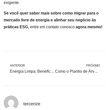
exigente.
Se você quer saber mais sobre como migrar para o
mercado livre de energia e alinhar seu negócio às
práticas ESG,
entre em contato conosco
agora mesmo!
ANTERIOR
PRÓXIMO
Energia Limpa: Benefícios Econômicos e Ambientais para a Sua Empresa
Como o Plantio de Árvores Contribui para um Futuro Sustentável
tercerize