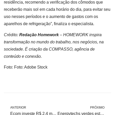
residência, recomendo a verificação dos cômodos que
receberão mais sol em cada horário do dia, para evitar seu
uso nesses períodos e o aumento de gastos com os
aparelhos de refrigeração”, finaliza o especialista.
Crédito:
Redação Homework
–
HOMEWORK inspira
transformação no mundo do trabalho, nos negócios, na
sociedade. É criação da COMPASSO, agência de
conteúdo e conexão.
Foto: Foto: Adobe Stock
ANTERIOR
PRÓXIMO
Ecom investe R$ 2,4 milhões na startup Lead Energy
Energytechs verdes estão bombando