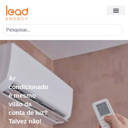
Ar
condicionado
é mesmo
vilão da
conta de luz?
Talvez não!