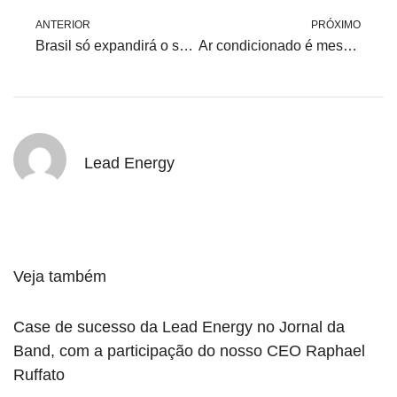
ANTERIOR
PRÓXIMO
Brasil só expandirá o setor de energia com o consumidor no comando
Ar condicionado é mesmo vilão da conta de luz? Talvez não!
Lead Energy
Veja também
Case de sucesso da Lead Energy no Jornal da
Band, com a participação do nosso CEO Raphael
Ruffato