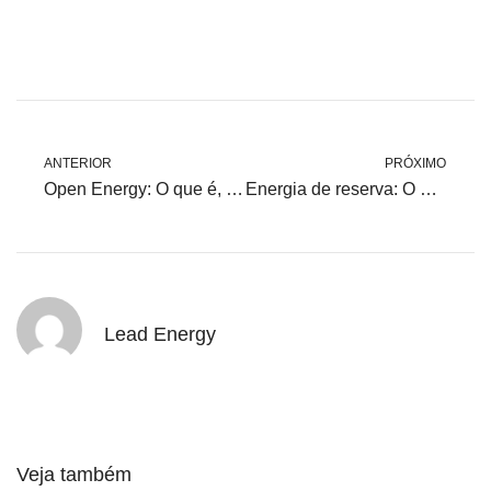
ANTERIOR
PRÓXIMO
Open Energy: O que é, benefícios e desafios no setor de energia no brasil
Energia de reserva: O que é e como funciona?
Lead Energy
Veja também