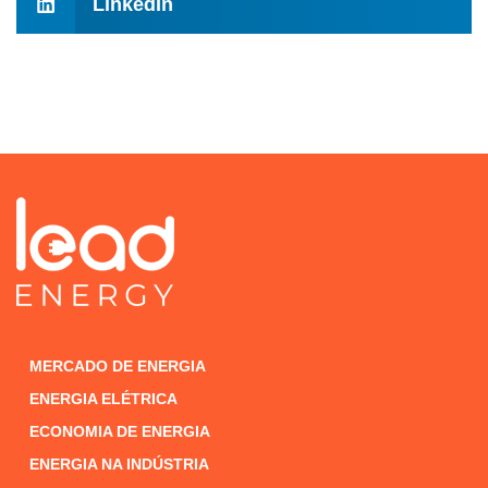
LinkedIn
MERCADO DE ENERGIA
ENERGIA ELÉTRICA
ECONOMIA DE ENERGIA
ENERGIA NA INDÚSTRIA