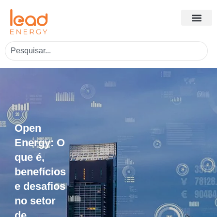
Open
Energy: O
que é,
benefícios
e desafios
no setor
de