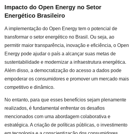
Impacto do Open Energy no Setor
Energético Brasileiro
A implementação do Open Energy tem o potencial de
transformar o setor energético no Brasil. Ou seja, ao
permitir maior transparência, inovação e eficiência, o Open
Energy pode ajudar o país a alcançar suas metas de
sustentabilidade e modernizar a infraestrutura energética.
Além disso, a democratização do acesso a dados pode
empoderar os consumidores e promover um mercado mais
competitivo e dinâmico.
No entanto, para que esses benefícios sejam plenamente
realizados, é fundamental enfrentar os desafios
mencionados com uma abordagem colaborativa e
estratégica. A criação de políticas públicas, o investimento
em tecnologia e a conscientização dos consumidores