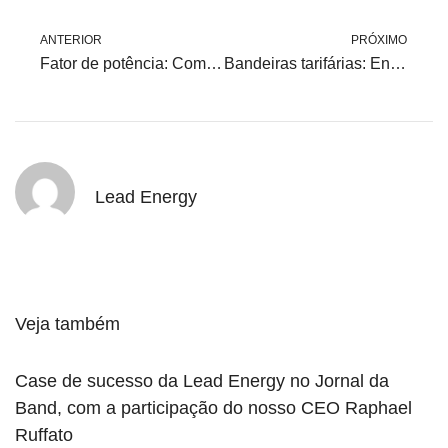
ANTERIOR
PRÓXIMO
Fator de potência: Como corrigir?
Bandeiras tarifárias: Entenda o histórico desse sistema no Brasil
Lead Energy
Veja também
Case de sucesso da Lead Energy no Jornal da
Band, com a participação do nosso CEO Raphael
Ruffato