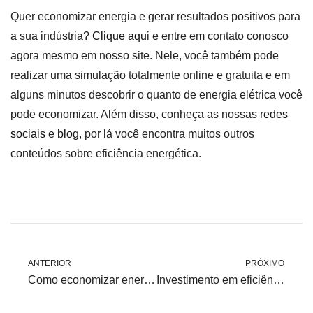
Quer economizar energia e gerar resultados positivos para
a sua indústria?
Clique aqu
i e entre em contato conosco
agora mesmo em nosso site. Nele, você também pode
realizar uma simulação totalmente online e gratuita e em
alguns minutos descobrir o quanto de energia elétrica você
pode economizar. Além disso, conheça as nossas
redes
sociais
e
blog
, por lá você encontra muitos outros
conteúdos sobre eficiência energética.
ANTERIOR
PRÓXIMO
Como economizar energia em hospitais, clínicas e consultórios médicos?
Investimento em eficiência energética: Como fazer?