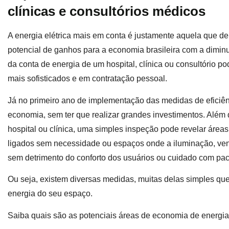
clínicas e consultórios médicos
A energia elétrica mais em conta é justamente aquela que d
potencial de ganhos para a economia brasileira com a diminu
da conta de energia de um hospital, clínica ou consultório 
mais sofisticados e em contratação pessoal.
Já no primeiro ano de implementação das medidas de eficiên
economia, sem ter que realizar grandes investimentos. Além
hospital ou clínica, uma simples inspeção pode revelar áre
ligados sem necessidade ou espaços onde a iluminação, vent
sem detrimento do conforto dos usuários ou cuidado com pac
Ou seja, existem diversas medidas, muitas delas simples q
energia do seu espaço.
Saiba quais são as potenciais áreas de economia de energi