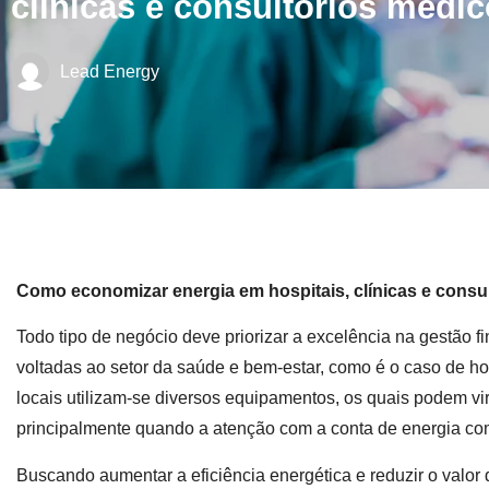
clínicas e consultórios médi
Lead Energy
Como economizar energia em hospitais, clínicas e consu
Todo tipo de negócio deve priorizar a excelência na gestão 
voltadas ao setor da saúde e bem-estar, como é o caso de hos
locais utilizam-se diversos equipamentos, os quais podem vir
principalmente quando a atenção com a conta de energia co
Buscando aumentar a eficiência energética e reduzir o valor 