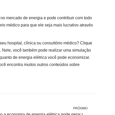
 no mercado de energia e pode contribuir com todo
rio médico para que ele seja mais lucrativo através
seu hospital, clínica ou consultório médico?
Clique
. Nele, você também pode realizar uma simulação
 quanto de energia elétrica você pode economizar.
 você encontra muitos outros conteúdos sobre
PRÓXIMO
Como a economia de energia elétrica pode gerar resultados positivos para a indústria?