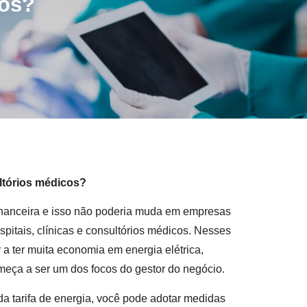
cos?
ltórios médicos?
financeira e isso não poderia muda em empresas
pitais, clínicas e consultórios médicos. Nesses
 a ter muita economia em energia elétrica,
meça a ser um dos focos do gestor do negócio.
da tarifa de energia, você pode adotar medidas