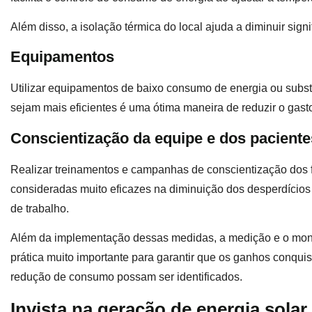
Além disso, a isolação térmica do local ajuda a diminuir sig
Equipamentos
Utilizar equipamentos de baixo consumo de energia ou subst
sejam mais eficientes é uma ótima maneira de reduzir o gast
Conscientização da equipe e dos pacient
Realizar treinamentos e campanhas de conscientização dos f
consideradas muito eficazes na diminuição dos desperdícios
de trabalho.
Além da implementação dessas medidas, a medição e o moni
prática muito importante para garantir que os ganhos conqu
redução de consumo possam ser identificados.
Invista na geração de energia solar