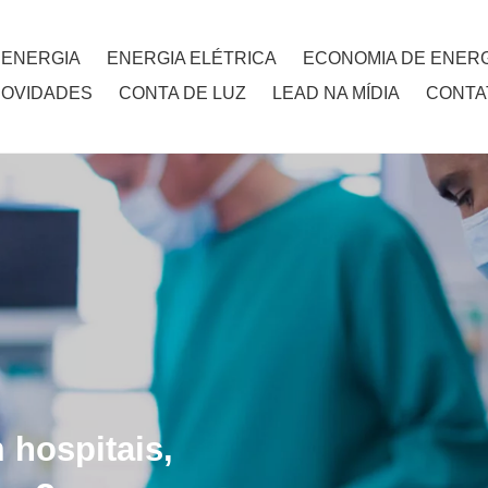
 ENERGIA
ENERGIA ELÉTRICA
ECONOMIA DE ENERG
NOVIDADES
CONTA DE LUZ
LEAD NA MÍDIA
CONTA
hospitais,