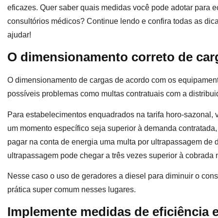
eficazes. Quer saber quais medidas você pode adotar para ec
consultórios médicos? Continue lendo e confira todas as di
ajudar!
O dimensionamento correto de car
O dimensionamento de cargas de acordo com os equipamentos 
possíveis problemas como multas contratuais com a distribui
Para estabelecimentos enquadrados na tarifa horo-sazonal,
um momento específico seja superior à demanda contratada, o
pagar na conta de energia uma multa por ultrapassagem de d
ultrapassagem pode chegar a três vezes superior à cobrada
Nesse caso o uso de geradores a diesel para diminuir o con
prática super comum nesses lugares.
Implemente medidas de eficiência e