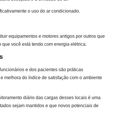
nificativamente o uso do ar condicionado.
ituir equipamentos e motores antigos por outros que
o que você está tendo com energia elétrica.
es
uncionários e dos pacientes são práticas
 e melhora do índice de satisfação com o ambiente
toramento diário das cargas desses locais é uma
istados sejam mantidos e que novos potenciais de