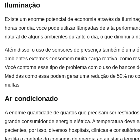
Iluminação
Existe um enorme potencial de economia através da ilumina
horas por dia, você pode utilizar lâmpadas de alta performan
natural de alguns ambientes durante o dia, o que diminui a
Além disso, o uso de sensores de presença também é uma ó
ambientes externos consomem muita carga reativa, como res
Você contorna esse tipo de problema com o uso de bancos de c
Medidas como essa podem gerar uma redução de 50% no con
multas.
Ar condicionado
A enorme quantidade de quartos que precisam ser resfriados 
grande consumidor de energia elétrica. A temperatura deve es
pacientes, por isso, diversos hospitais, clínicas e consultór
facilita o controle do consumo de energia ao ajustar a tempe