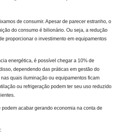
eixamos de consumir. Apesar de parecer estranho, o
ição do consumo é bilionário. Ou seja, a redução
pode proporcionar o investimento em equipamentos
cia energética, é possível chegar a 10% de
 disso, dependendo das práticas em gestão do
as nas quais iluminação ou equipamentos ficam
ilação ou refrigeração podem ter seu uso reduzido
ientes.
ue podem acabar gerando economia na conta de
a: