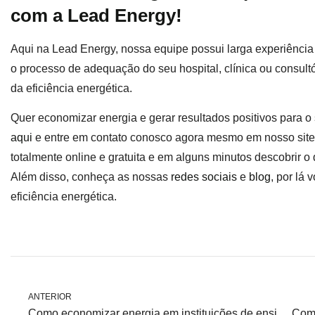
com a Lead Energy!
Aqui na Lead Energy, nossa equipe possui larga experiência
o processo de adequação do seu hospital, clínica ou consultó
da eficiência energética.
Quer economizar energia e gerar resultados positivos para o 
aqui
e entre em contato conosco agora mesmo em nosso site
totalmente online e gratuita e em alguns minutos descobrir o
Além disso, conheça as nossas
redes sociais
e
blog
, por lá
eficiência energética.
ANTERIOR
Como economizar energia em instituições de ensino?