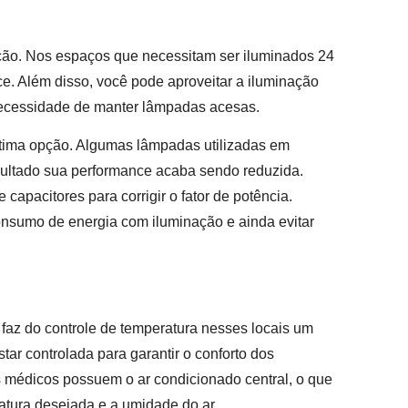
ção. Nos espaços que necessitam ser iluminados 24
ce. Além disso, você pode aproveitar a iluminação
 necessidade de manter lâmpadas acesas.
tima opção. Algumas lâmpadas utilizadas em
ultado sua performance acaba sendo reduzida.
apacitores para corrigir o fator de potência.
sumo de energia com iluminação e ainda evitar
faz do controle de temperatura nesses locais um
tar controlada para garantir o conforto dos
ios médicos possuem o ar condicionado central, o que
ratura desejada e a umidade do ar.