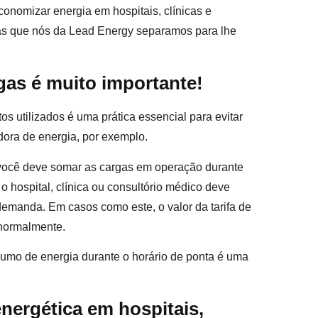
onomizar energia em hospitais, clínicas e
cas que nós da Lead Energy separamos para lhe
gas é muito importante!
utilizados é uma prática essencial para evitar
dora de energia, por exemplo.
 você deve somar as cargas em operação durante
 hospital, clínica ou consultório médico deve
emanda. Em casos como este, o valor da tarifa de
 normalmente.
sumo de energia durante o horário de ponta é uma
nergética em hospitais,