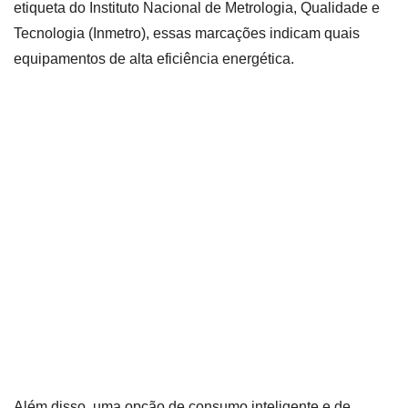
etiqueta do Instituto Nacional de Metrologia, Qualidade e
Tecnologia (Inmetro), essas marcações indicam quais
equipamentos de alta eficiência energética.
Além disso, uma opção de consumo inteligente e de