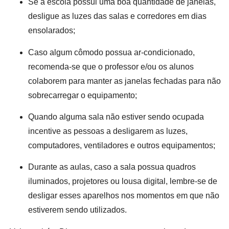
Se a escola possui uma boa quantidade de janelas,
desligue as luzes das salas e corredores em dias
ensolarados;
Caso algum cômodo possua ar-condicionado,
recomenda-se que o professor e/ou os alunos
colaborem para manter as janelas fechadas para não
sobrecarregar o equipamento;
Quando alguma sala não estiver sendo ocupada
incentive as pessoas a desligarem as luzes,
computadores, ventiladores e outros equipamentos;
Durante as aulas, caso a sala possua quadros
iluminados, projetores ou lousa digital, lembre-se de
desligar esses aparelhos nos momentos em que não
estiverem sendo utilizados.