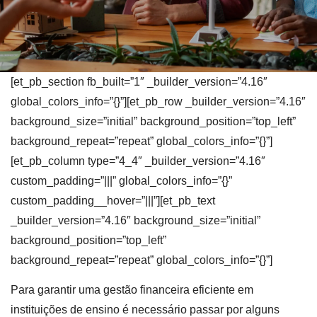
[et_pb_section fb_built=”1″ _builder_version=”4.16″
global_colors_info=”{}”][et_pb_row _builder_version=”4.16″
background_size=”initial” background_position=”top_left”
background_repeat=”repeat” global_colors_info=”{}”]
[et_pb_column type=”4_4″ _builder_version=”4.16″
custom_padding=”|||” global_colors_info=”{}”
custom_padding__hover=”|||”][et_pb_text
_builder_version=”4.16″ background_size=”initial”
background_position=”top_left”
background_repeat=”repeat” global_colors_info=”{}”]
Para garantir uma gestão financeira eficiente em
instituições de ensino é necessário passar por alguns