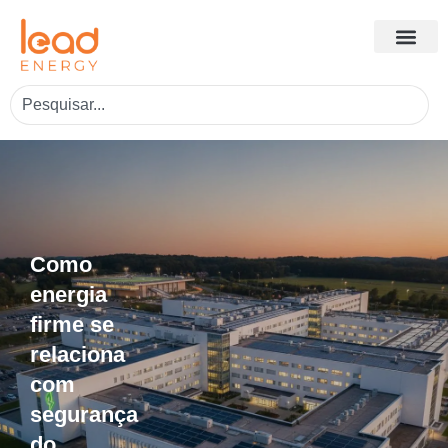
Como
energia
firme se
relaciona
com
segurança
do