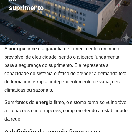
suprimento
A
energia
firme é a garantia de fornecimento contínuo e
previsível de eletricidade, sendo o alicerce fundamental
para a segurança do suprimento. Ela representa a
capacidade do sistema elétrico de atender à demanda total
de forma ininterrupta, independentemente de variações
climáticas ou sazonais.
Sem fontes de
energia
firme, o sistema torna-se vulnerável
a flutuações e interrupções, comprometendo a estabilidade
da rede.
A definição de energia firme e sua