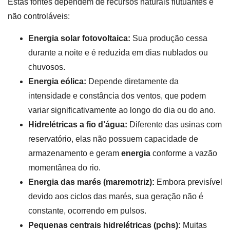
Estas fontes dependem de recursos naturais flutuantes e
não controláveis:
Energia solar fotovoltaica:
Sua produção cessa
durante a noite e é reduzida em dias nublados ou
chuvosos.
Energia eólica:
Depende diretamente da
intensidade e constância dos ventos, que podem
variar significativamente ao longo do dia ou do ano.
Hidrelétricas a fio d’água:
Diferente das usinas com
reservatório, elas não possuem capacidade de
armazenamento e geram
energia
conforme a vazão
momentânea do rio.
Energia das marés (maremotriz):
Embora previsível
devido aos ciclos das marés, sua geração não é
constante, ocorrendo em pulsos.
Pequenas centrais hidrelétricas (pchs):
Muitas