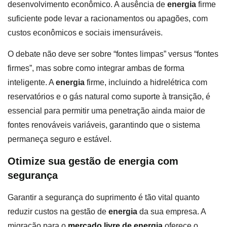
desenvolvimento econômico. A ausência de
energia
firme
suficiente pode levar a racionamentos ou apagões, com
custos econômicos e sociais imensuráveis.
O debate não deve ser sobre “fontes limpas” versus “fontes
firmes”, mas sobre como integrar ambas de forma
inteligente. A
energia
firme, incluindo a hidrelétrica com
reservatórios e o gás natural como suporte à transição, é
essencial para permitir uma penetração ainda maior de
fontes renováveis variáveis, garantindo que o sistema
permaneça seguro e estável.
Otimize sua gestão de energia com
segurança
Garantir a segurança do suprimento é tão vital quanto
reduzir custos na gestão de
energia
da sua empresa. A
migração para o
mercado livre de energia
oferece o