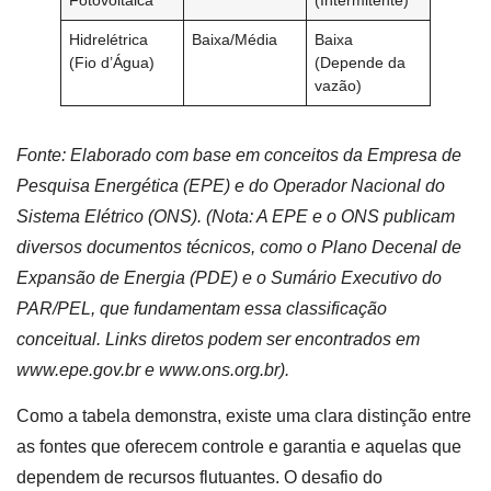
Hidrelétrica
Baixa/Média
Baixa
(Fio d’Água)
(Depende da
vazão)
Fonte: Elaborado com base em conceitos da Empresa de
Pesquisa Energética (EPE) e do Operador Nacional do
Sistema Elétrico (ONS). (Nota: A EPE e o ONS publicam
diversos documentos técnicos, como o Plano Decenal de
Expansão de Energia (PDE) e o Sumário Executivo do
PAR/PEL, que fundamentam essa classificação
conceitual. Links diretos podem ser encontrados em
www.epe.gov.br e www.ons.org.br).
Como a tabela demonstra, existe uma clara distinção entre
as fontes que oferecem controle e garantia e aquelas que
dependem de recursos flutuantes. O desafio do