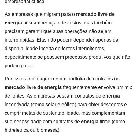
empresarial crítica.
As empresas que migram para o
mercado livre de
energia
buscam redução de custos, mas também
precisam garantir que suas operações não sejam
interrompidas. Elas não podem depender apenas da
disponibilidade incerta de fontes intermitentes,
especialmente se possuem processos produtivos que não
podem parar.
Por isso, a montagem de um portfólio de contratos no
mercado livre de energia
frequentemente envolve um mix
de fontes. As empresas buscam contratos de
energia
incentivada (como solar e eólica) para obter descontos e
cumprir metas de sustentabilidade, mas complementam
sua necessidade com contratos de
energia
firme (como
hidrelétrica ou biomassa).