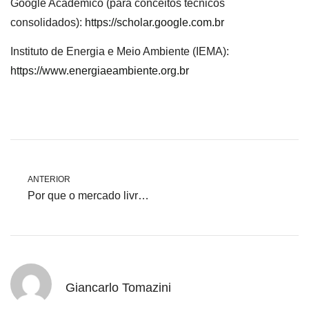
Google Acadêmico (para conceitos técnicos
consolidados):
https://scholar.google.com.br
Instituto de Energia e Meio Ambiente (IEMA):
https://www.energiaeambiente.org.br
ANTERIOR
Por que o mercado livre é a escolha natural para empresas modernas
Giancarlo Tomazini