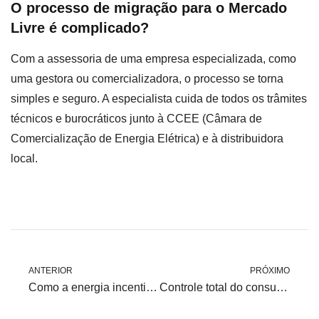
O processo de migração para o Mercado
Livre é complicado?
Com a assessoria de uma empresa especializada, como
uma gestora ou comercializadora, o processo se torna
simples e seguro. A especialista cuida de todos os trâmites
técnicos e burocráticos junto à CCEE (Câmara de
Comercialização de Energia Elétrica) e à distribuidora
local.
ANTERIOR
PRÓXIMO
Como a energia incentivada reduz custos sem alterar processos produtivos
Controle total do consumo: como o ACL dá mais poder ao consumidor