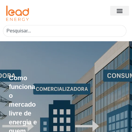
Como
funciona
o
mercado
livre de
energia e
quem