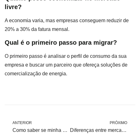
livre?
A economia varia, mas empresas conseguem reduzir de
20% a 30% da fatura mensal.
Qual é o primeiro passo para migrar?
O primeiro passo é analisar o perfil de consumo da sua
empresa e buscar um parceiro que ofereça soluções de
comercialização de energia.
ANTERIOR
PRÓXIMO
Como saber se minha empresa pode migrar para o mercado livre de energia?
Diferenças entre mercado livre e mercado cativo