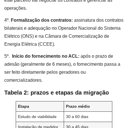
este parceiro vai negociar os contratos e gerenciar as
operações.
4º.
Formalização dos contratos:
assinatura dos contratos
bilaterais e adequação no Operador Nacional do Sistema
Elétrico (ONS) e na Câmara de Comercialização de
Energia Elétrica (CCEE).
5º.
Início do fornecimento no ACL:
após o prazo de
adesão (geralmente de 6 meses), o fornecimento passa a
ser feito diretamente pelos geradores ou
comercializadores.
Tabela 2: prazos e etapas da migração
Etapa
Prazo médio
Estudo de viabilidade
30 a 60 dias
Instalação de medidor
30 a 45 dias