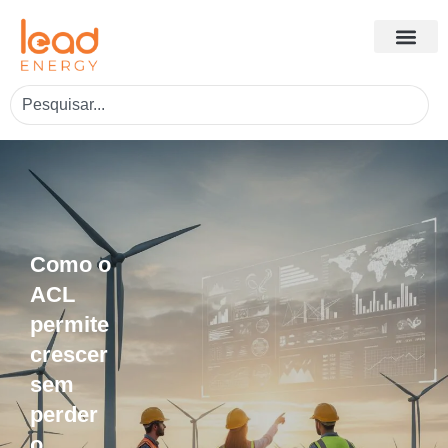
Como o
ACL
permite
crescer
sem
perder
o