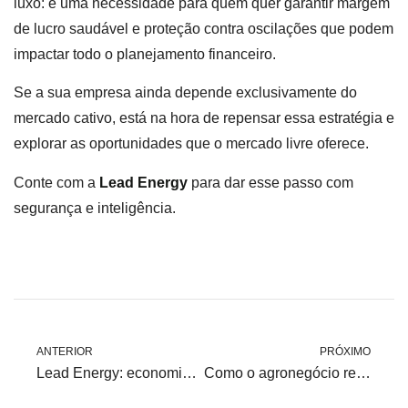
luxo: é uma necessidade para quem quer garantir margem
de lucro saudável e proteção contra oscilações que podem
impactar todo o planejamento financeiro.
Se a sua empresa ainda depende exclusivamente do
mercado cativo, está na hora de repensar essa estratégia e
explorar as oportunidades que o mercado livre oferece.
Conte com a
Lead Energy
para dar esse passo com
segurança e inteligência.
ANTERIOR
PRÓXIMO
Lead Energy: economia e estratégia no fornecimento de energia
Como o agronegócio reduz custos com energia em 2025