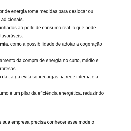
tor de energia tome medidas para deslocar ou
adicionais.
inhados ao perfil de consumo real, o que pode
favoráveis.
omia
, como a possibilidade de adotar a cogeração
ejamento da compra de energia no curto, médio e
rpresas.
o da carga evita sobrecargas na rede interna e a
umo é um pilar da eficiência energética, reduzindo
ue sua empresa precisa conhecer esse modelo