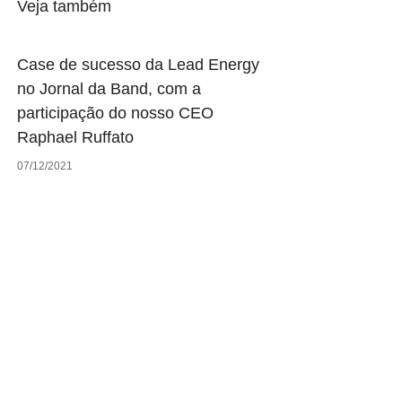
Veja também
Case de sucesso da Lead Energy
no Jornal da Band, com a
participação do nosso CEO
Raphael Ruffato
07/12/2021