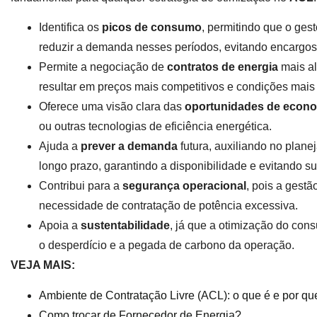
Identifica os
picos de consumo
, permitindo que o ges
reduzir a demanda nesses períodos, evitando encargos 
Permite a negociação de
contratos de energia
mais al
resultar em preços mais competitivos e condições mais 
Oferece uma visão clara das
oportunidades de econ
ou outras tecnologias de eficiência energética.
Ajuda a
prever a demanda
futura, auxiliando no plan
longo prazo, garantindo a disponibilidade e evitando su
Contribui para a
segurança operacional
, pois a gestã
necessidade de contratação de potência excessiva.
Apoia a
sustentabilidade
, já que a otimização do cons
o desperdício e a pegada de carbono da operação.
VEJA MAIS:
Ambiente de Contratação Livre (ACL): o que é e por q
Como trocar de Fornecedor de Energia?