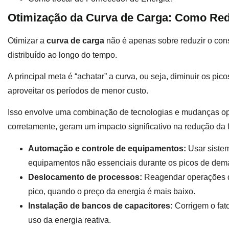
Otimização da Curva de Carga: Como Red
Otimizar a
curva de carga
não é apenas sobre reduzir o cons
distribuído ao longo do tempo.
A principal meta é “achatar” a curva, ou seja, diminuir os pi
aproveitar os períodos de menor custo.
Isso envolve uma combinação de tecnologias e mudanças o
corretamente, geram um impacto significativo na redução da fa
Automação e controle de equipamentos:
Usar siste
equipamentos não essenciais durante os picos de dem
Deslocamento de processos:
Reagendar operações q
pico, quando o preço da energia é mais baixo.
Instalação de bancos de capacitores:
Corrigem o fato
uso da energia reativa.