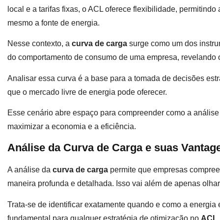
local e a tarifas fixas, o ACL oferece flexibilidade, permitind
mesmo a fonte de energia.
Nesse contexto, a
curva de carga
surge como um dos instru
do comportamento de consumo de uma empresa, revelando 
Analisar essa curva é a base para a tomada de decisões est
que o mercado livre de energia pode oferecer.
Esse cenário abre espaço para compreender como a análise 
maximizar a economia e a eficiência.
Análise da Curva de Carga e suas Vantag
A análise da
curva de carga
permite que empresas compree
maneira profunda e detalhada. Isso vai além de apenas olhar
Trata-se de identificar exatamente quando e como a energia
fundamental para qualquer estratégia de otimização no
ACL
.