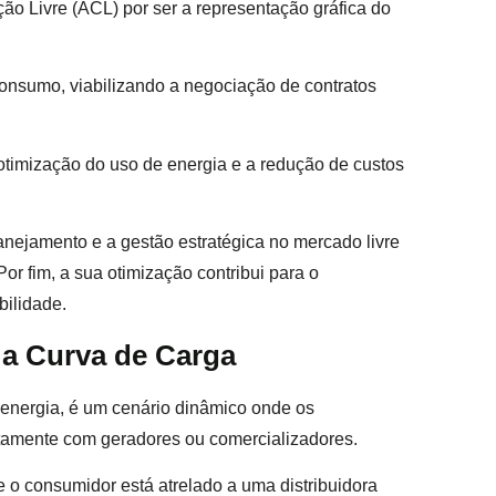
ão Livre (ACL) por ser a representação gráfica do
onsumo, viabilizando a negociação de contratos
otimização do uso de energia e a redução de custos
anejamento e a gestão estratégica no mercado livre
or fim, a sua otimização contribui para o
bilidade.
 a Curva de Carga
 energia, é um cenário dinâmico onde os
etamente com geradores ou comercializadores.
o consumidor está atrelado a uma distribuidora