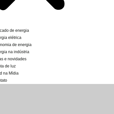
cado de energia
gia elétrica
nomia de energia
rgia na indústria
as e novidades
ta de luz
d na Mídia
tato