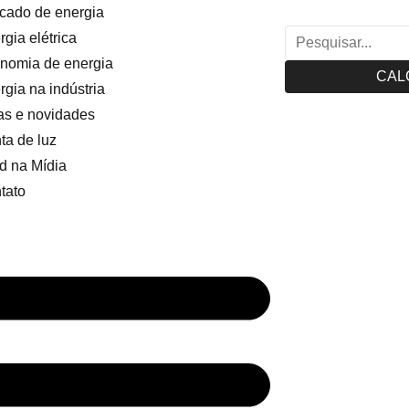
cado de energia
gia elétrica
nomia de energia
CAL
rgia na indústria
as e novidades
ta de luz
d na Mídia
tato