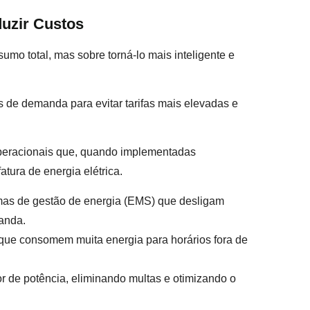
uzir Custos
umo total, mas sobre torná-lo mais inteligente e
cos de demanda para evitar tarifas mais elevadas e
peracionais que, quando implementadas
tura de energia elétrica.
mas de gestão de energia (EMS) que desligam
anda.
ue consomem muita energia para horários fora de
r de potência, eliminando multas e otimizando o