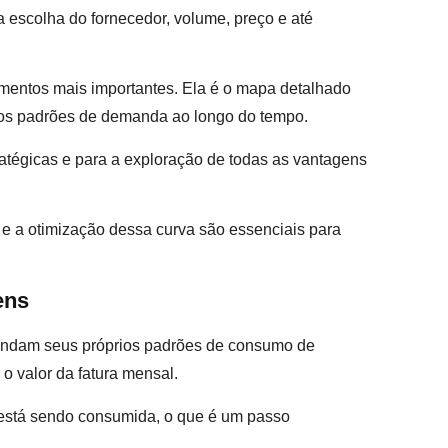
o a escolha do fornecedor, volume, preço e até
mentos mais importantes. Ela é o mapa detalhado
os padrões de demanda ao longo do tempo.
ratégicas e para a exploração de todas as vantagens
e a otimização dessa curva são essenciais para
ens
ndam seus próprios padrões de consumo de
 o valor da fatura mensal.
 está sendo consumida, o que é um passo