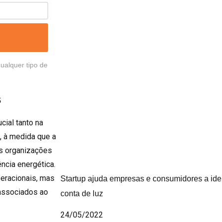
ualquer tipo de
s
ial tanto na
, à medida que a
as organizações
ncia energética.
eracionais, mas
Startup ajuda empresas e consumidores a ide
associados ao
conta de luz
24/05/2022