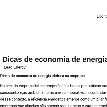
Econo
Dicas de economia de energia
Lead Energy
Dicas de economia de energia elétrica na empresa
No cenário empresarial contemporâneo, a busca por práticas su
conscientização ambiental tornaram-se imperativos incontestáv
desse contexto, a eficiência energética emerge como um pilar 
empresas que almejam não apenas reduzir seus custos operaci