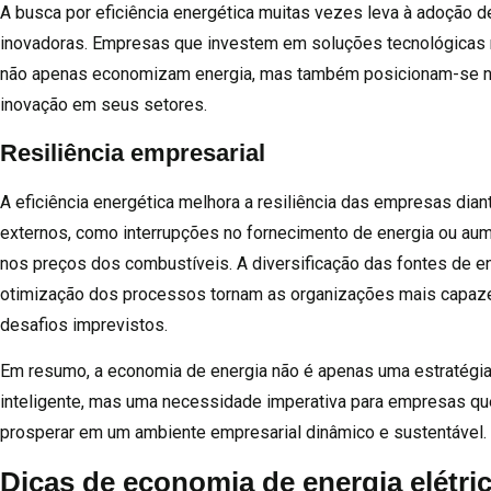
A busca por eficiência energética muitas vezes leva à adoção d
inovadoras. Empresas que investem em soluções tecnológicas 
não apenas economizam energia, mas também posicionam-se n
inovação em seus setores.
Resiliência empresarial
A eficiência energética melhora a resiliência das empresas dia
externos, como interrupções no fornecimento de energia ou au
nos preços dos combustíveis. A diversificação das fontes de en
otimização dos processos tornam as organizações mais capaze
desafios imprevistos.
Em resumo, a economia de energia não é apenas uma estratégi
inteligente, mas uma necessidade imperativa para empresas q
prosperar em um ambiente empresarial dinâmico e sustentável.
Dicas de economia de energia elétri