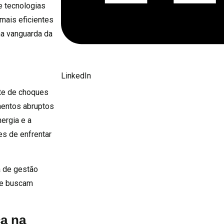
e tecnologias
mais eficientes
a vanguarda da
LinkedIn
nte de choques
mentos abruptos
ergia e a
s de enfrentar
a de gestão
ue buscam
ca na