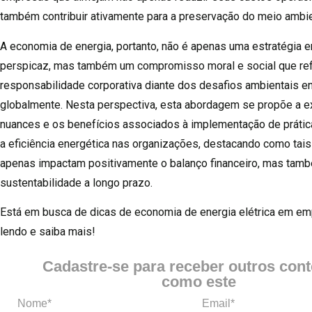
também contribuir ativamente para a preservação do meio ambi
A economia de energia, portanto, não é apenas uma estratégia e
perspicaz, mas também um compromisso moral e social que ref
responsabilidade corporativa diante dos desafios ambientais e
globalmente. Nesta perspectiva, esta abordagem se propõe a ex
nuances e os benefícios associados à implementação de prátic
a eficiência energética nas organizações, destacando como tai
apenas impactam positivamente o balanço financeiro, mas ta
sustentabilidade a longo prazo.
Está em busca de dicas de economia de energia elétrica em e
lendo e saiba mais!
Cadastre-se para receber outros con
como este
Nome*
Email*