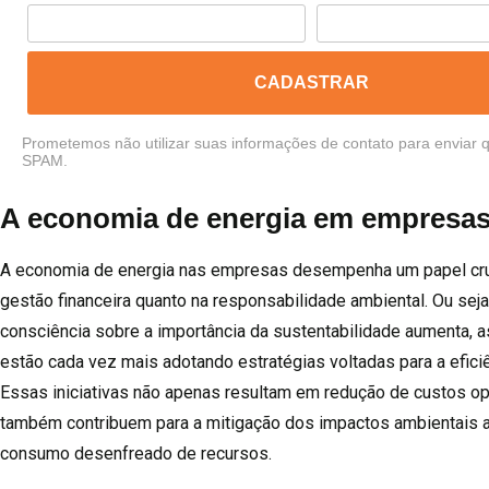
CADASTRAR
Prometemos não utilizar suas informações de contato para enviar q
SPAM.
A economia de energia em empresa
A economia de energia nas empresas desempenha um papel cruc
gestão financeira quanto na responsabilidade ambiental. Ou seja
consciência sobre a importância da sustentabilidade aumenta, 
estão cada vez mais adotando estratégias voltadas para a eficiê
Essas iniciativas não apenas resultam em redução de custos op
também contribuem para a mitigação dos impactos ambientais 
consumo desenfreado de recursos.