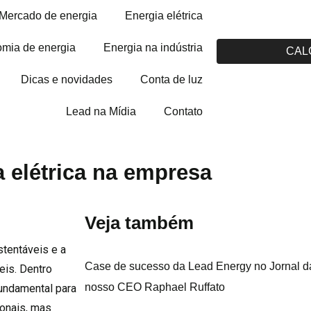
Mercado de energia
Energia elétrica
mia de energia
Energia na indústria
CAL
Dicas e novidades
Conta de luz
Lead na Mídia
Contato
 elétrica na empresa
Veja também
stentáveis e a
Case de sucesso da Lead Energy no Jornal da
eis. Dentro
nosso CEO Raphael Ruffato
fundamental para
onais, mas