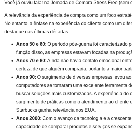
Você já ouviu falar na Jornada de Compra Stress Free (sem 
A relevância da experiência de compra como um foco estraté
No entanto, a ênfase na experiência do cliente como um difer
destaque nas últimas décadas.
Anos 50 e 60
: O período pós-guerra foi caracterizado 
função disso, as empresas estavam focadas na produçã
Anos 70 e 80
: Ainda não havia contato emocional ent
certeza de que alguém compraria, portanto a maior part
Anos 90
: O surgimento de diversas empresas levou ao
computadores se tornaram uma excelente ferramenta d
buscar soluções mais customizadas. A experiência do 
surgimento de práticas como o atendimento ao cliente
Starbucks ganha relevância nos EUA.
Anos 2000
: Com o avanço da tecnologia e a crescente 
capacidade de comparar produtos e serviços se expan