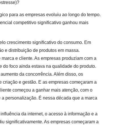
estresse)?
gico para as empresas evoluiu ao longo do tempo.
encial competitivo significativo ganhou mais
pelo crescimento significativo do consumo. Em
o e distribuição de produtos em massa.
re marca e cliente. As empresas produziam com a
e do foco ainda estava na qualidade do produto.
 aumento da concorrência. Além disso, os
e criação e gestão. E as empresas começaram a
cliente começou a ganhar mais atenção, com o
 e a personalização. É nessa década que a marca
influência da internet, o acesso à informação e a
diu significativamente. As empresas começaram a