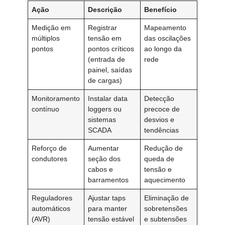
Ação
Descrição
Benefício
Medição em
Registrar
Mapeamento
múltiplos
tensão em
das oscilações
pontos
pontos críticos
ao longo da
(entrada de
rede
painel, saídas
de cargas)
Monitoramento
Instalar data
Detecção
contínuo
loggers ou
precoce de
sistemas
desvios e
SCADA
tendências
Reforço de
Aumentar
Redução de
condutores
seção dos
queda de
cabos e
tensão e
barramentos
aquecimento
Reguladores
Ajustar taps
Eliminação de
automáticos
para manter
sobretensões
(AVR)
tensão estável
e subtensões