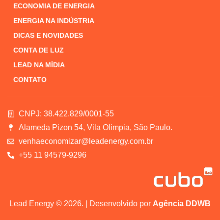
ECONOMIA DE ENERGIA
ENERGIA NA INDÚSTRIA
DICAS E NOVIDADES
CONTA DE LUZ
LEAD NA MÍDIA
CONTATO
CNPJ: 38.422.829/0001-55
Alameda Pizon 54, Vila Olimpia, São Paulo.
venhaeconomizar@leadenergy.com.br
+55 11 94579-9296
Lead Energy © 2026. | Desenvolvido por
Agência DDWB