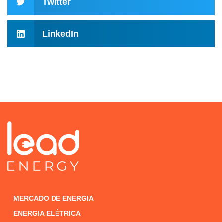
Twitter
LinkedIn
MERCADO DE ENERGIA
ENERGIA ELÉTRICA