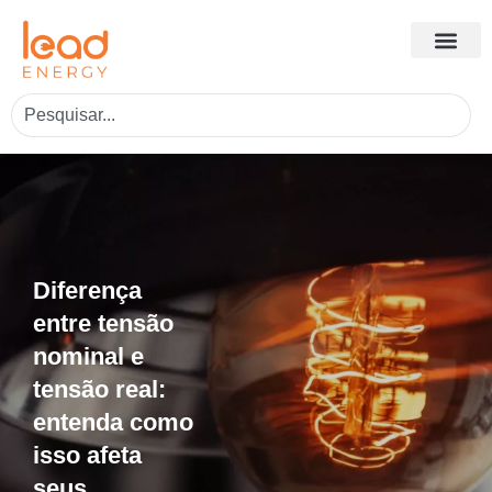
Diferença
entre tensão
nominal e
tensão real:
entenda como
isso afeta
seus