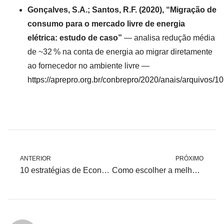
Gonçalves, S.A.; Santos, R.F. (2020), “Migração de
consumo para o mercado livre de energia
elétrica: estudo de caso”
— analisa redução média
de ~32 % na conta de energia ao migrar diretamente
ao fornecedor no ambiente livre —
https://aprepro.org.br/conbrepro/2020/anais/arquivo
ANTERIOR
PRÓXIMO
10 estratégias de Economia de energia para reduzir sua conta de luz
Como escolher a melhor modalidade tarifária para redução de custos