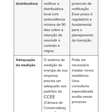
distribuidora
notificar a
protocolo de
distribuidora
notificação.
local com
Esse prazo é
antecedência
regulatório e
mínima de 90
fundamental
dias sobre a
para o
intenção de
planejamento
rescindir o
da transição.
contrato e
migrar.
Adequação
O sistema de
Pode ser
da medição
medição de
necessário
energia da sua
instalar novos
empresa
medidores.
precisa ser
Uma
adequado aos
consultoria
padrões da
especializada
auxilia nesse
CCEE
processo.
(Câmara de
Comercializaç