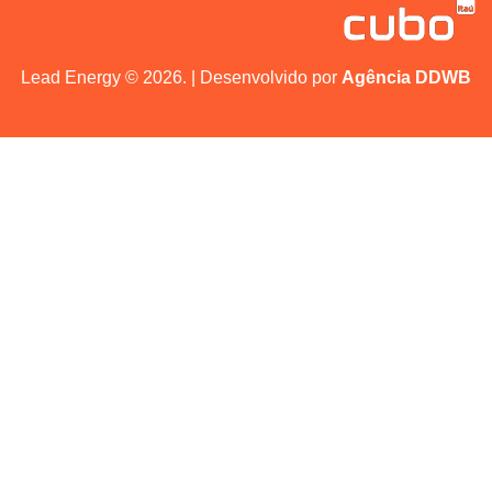
Lead Energy © 2026. | Desenvolvido por
Agência DDWB