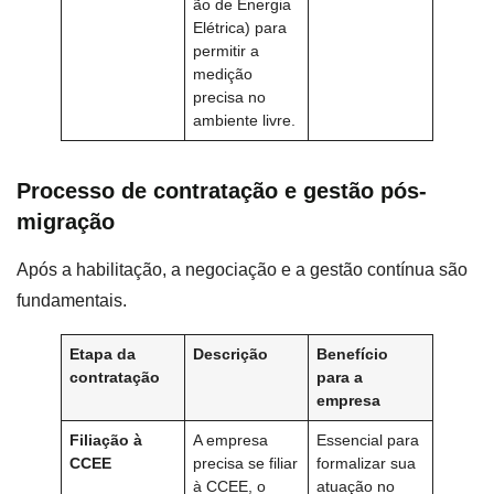
ão de Energia
Elétrica) para
permitir a
medição
precisa no
ambiente livre.
Processo de contratação e gestão pós-
migração
Após a habilitação, a negociação e a gestão contínua são
fundamentais.
Etapa da
Descrição
Benefício
contratação
para a
empresa
Filiação à
A empresa
Essencial para
CCEE
precisa se filiar
formalizar sua
à CCEE, o
atuação no