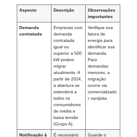
Aspecto
Descrição
Observações
importantes
Demanda
Empresas com
Verifique sua
contratada
demanda
fatura de
contratada
energia para
igual ou
identificar sua
superior a 500
demanda.
kW podem
Para
migrar
demandas
atualmente. A
menores, a
partir de 2024,
migração
a abertura se
ocorre via
estenderá a
comercializado
todos os
r varejista.
consumidores
de média e
baixa tensão
(Grupo A).
Notificação à
É necessário
Guarde o