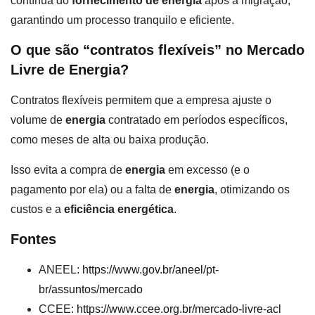
contínua do
fornecimento de energia
após a migração,
garantindo um processo tranquilo e eficiente.
O que são “contratos flexíveis” no Mercado
Livre de Energia?
Contratos flexíveis permitem que a empresa ajuste o
volume de
energia
contratado em períodos específicos,
como meses de alta ou baixa produção.
Isso evita a compra de
energia
em excesso (e o
pagamento por ela) ou a falta de
energia
, otimizando os
custos e a
eficiência energética
.
Fontes
ANEEL:
https://www.gov.br/aneel/pt-
br/assuntos/mercado
CCEE:
https://www.ccee.org.br/mercado-livre-acl