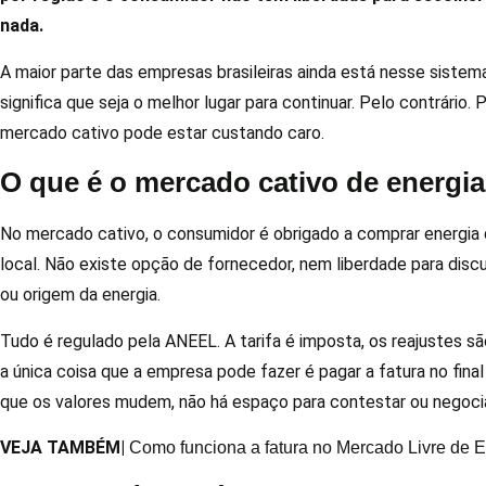
nada.
A maior parte das empresas brasileiras ainda está nesse sistem
significa que seja o melhor lugar para continuar. Pelo contrário
mercado cativo pode estar custando caro.
O que é o mercado cativo de energia
No mercado cativo, o consumidor é obrigado a comprar energia d
local. Não existe opção de fornecedor, nem liberdade para discu
ou origem da energia.
Tudo é regulado pela ANEEL. A tarifa é imposta, os reajustes s
a única coisa que a empresa pode fazer é pagar a fatura no fin
que os valores mudem, não há espaço para contestar ou negocia
VEJA TAMBÉM|
Como funciona a fatura no Mercado Livre de 