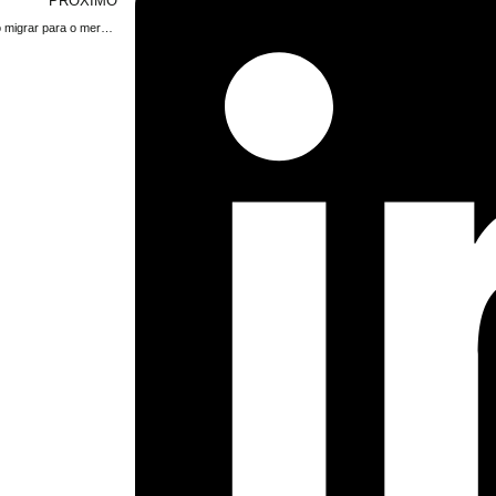
PRÓXIMO
Quanto é possível economizar ao migrar para o mercado livre