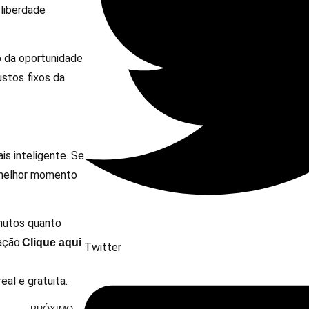
 liberdade
o da oportunidade
stos fixos da
s inteligente. Se
o melhor momento
nutos quanto
ação.
Clique aqui
Twitter
al e gratuita.