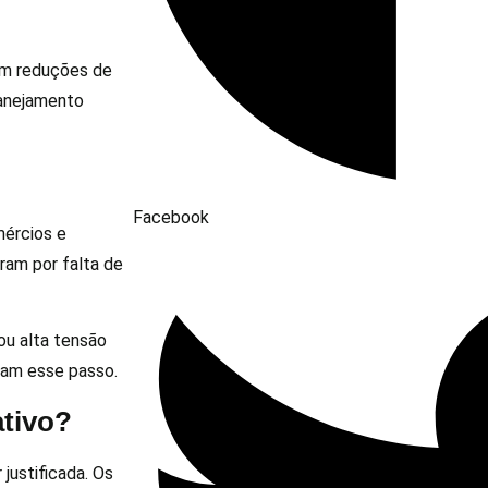
am reduções de
lanejamento
Facebook
mércios e
ram por falta de
ou alta tensão
ram esse passo.
ativo?
justificada. Os