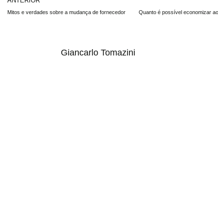
ANTERIOR
Mitos e verdades sobre a mudança de fornecedor
Giancarlo Tomazini