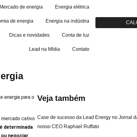
Mercado de energia
Energia elétrica
mia de energia
Energia na indústria
CAL
Dicas e novidades
Conta de luz
Lead na Mídia
Contato
ergia
Veja também
e energia para o
Case de sucesso da Lead Energy no Jornal da
o mercado cativo
nosso CEO Raphael Ruffato
 é determinada
 ou negociar