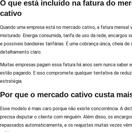
O que está incluído na fatura do me
cativo
Quando uma empresa está no mercado cativo, a fatura mensal
misturado. Energia consumida, tarifa de uso da rede, encargos s
e possíveis bandeiras tarifárias. É uma cobrança única, cheia de
detalhamento claro.
Muitas empresas pagam essa fatura há anos sem nunca saber 
estão pagando. E isso compromete qualquer tentativa de reduz
estratégia.
Por que o mercado cativo custa mai
Esse modelo é mais caro porque não existe concorrência. A dist
precisa disputar o cliente com ninguém. Além disso, os encargos
repassados automaticamente, e os reajustes muitas vezes vêm