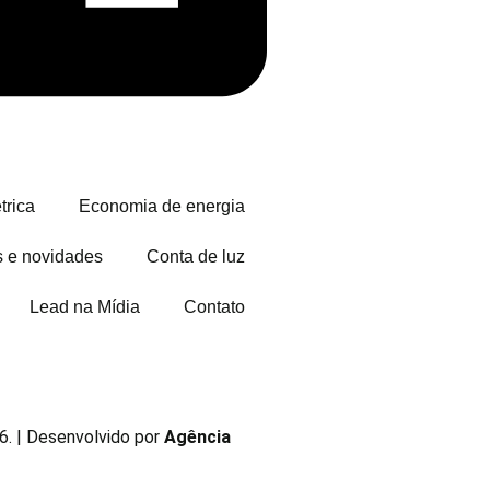
trica
Economia de energia
s e novidades
Conta de luz
Lead na Mídia
Contato
. | Desenvolvido por
Agência