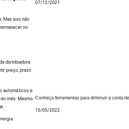
07/12/2021
a. Mas isso não
. Permanecer no
a distribuidora
tir preço, prazo
ão automáticos e
Conheça ferramentas para diminuir a conta de
al do mês. Mesmo
r.
15/05/2022
Energia