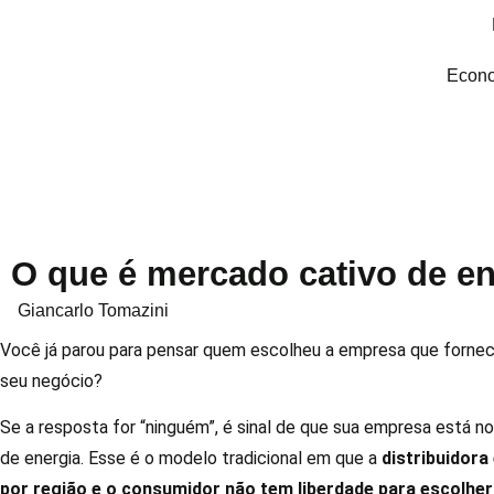
Econo
O que é mercado cativo de en
Giancarlo Tomazini
Você já parou para pensar quem escolheu a empresa que fornec
seu negócio?
Se a resposta for “ninguém”, é sinal de que sua empresa está n
de energia. Esse é o modelo tradicional em que a
distribuidora
por região e o consumidor não tem liberdade para escolher