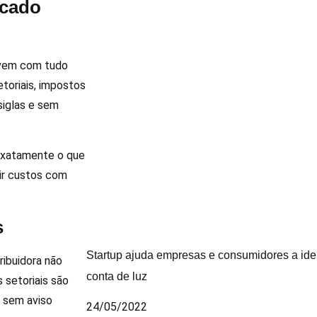
rcado
 vem com tudo
etoriais, impostos
 siglas e sem
exatamente o que
ir custos com
s
Startup ajuda empresas e consumidores a ide
ribuidora não
conta de luz
 setoriais são
 sem aviso
24/05/2022