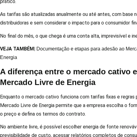
prático.
As tarifas são atualizadas anualmente ou até antes, com base 
distribuidoras e sem considerar o impacto para o consumidor fina
No final do mês, o que chega é uma conta alta, imprevisível e in
VEJA TAMBÉM|
Documentação e etapas para adesão ao Merca
Energia
A diferença entre o mercado cativo e
Mercado Livre de Energia
Enquanto o mercado cativo funciona com tarifas fixas e regras 
Mercado Livre de Energia permite que a empresa escolha o for
o preço e defina os termos do contrato.
No ambiente livre, é possível escolher energia de fonte renováve
previsibilidade de custo, acessar relatórios completos de cons