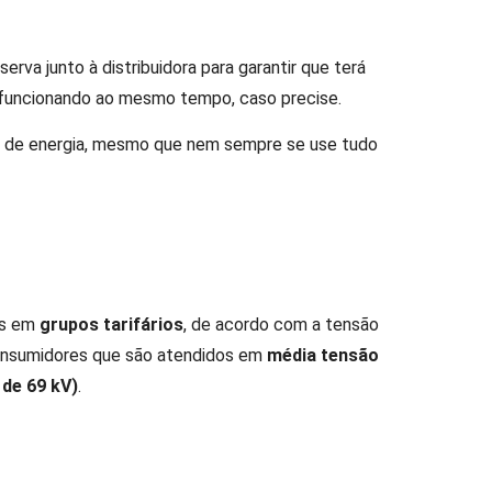
va junto à distribuidora para garantir que terá
 funcionando ao mesmo tempo, caso precise.
so de energia, mesmo que nem sempre se use tudo
dos em
grupos tarifários
, de acordo com a tensão
nsumidores que são atendidos em
média tensão
 de 69 kV)
.