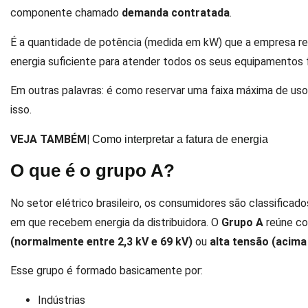
componente chamado
demanda contratada
.
É a quantidade de potência (medida em kW) que a empresa reser
energia suficiente para atender todos os seus equipamentos
Em outras palavras: é como reservar uma faixa máxima de u
isso.
VEJA TAMBÉM|
Como interpretar a fatura de energia
O que é o grupo A?
No setor elétrico brasileiro, os consumidores são classifica
em que recebem energia da distribuidora. O
Grupo A
reúne co
(normalmente entre 2,3 kV e 69 kV)
ou
alta tensão (acima
Esse grupo é formado basicamente por:
Indústrias