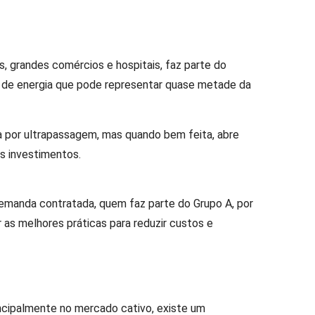
, grandes comércios e hospitais, faz parte do
a de energia que pode representar quase metade da
a por ultrapassagem, mas quando bem feita, abre
s investimentos.
emanda contratada, quem faz parte do Grupo A, por
 as melhores práticas para reduzir custos e
incipalmente no mercado cativo, existe um