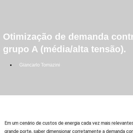
Otimização de demanda contr
grupo A (média/alta tensão).
Giancarlo Tomazini
Em um cenário de custos de energia cada vez mais relevante
grande porte, saber dimensionar corretamente a demanda cont