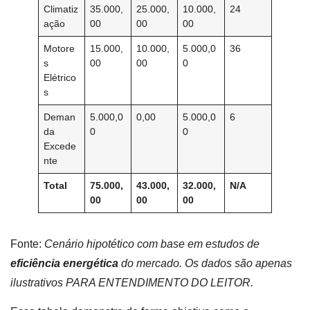
Climatiz
35.000,
25.000,
10.000,
24
ação
00
00
00
Motore
15.000,
10.000,
5.000,0
36
s
00
00
0
Elétrico
s
Deman
5.000,0
0,00
5.000,0
6
da
0
0
Excede
nte
Total
75.000,
43.000,
32.000,
N/A
00
00
00
Fonte:
Cenário hipotético com base em estudos de
eficiência energética
do mercado. Os dados são apenas
ilustrativos PARA ENTENDIMENTO DO LEITOR.