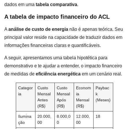
dados em uma
tabela comparativa
.
A tabela de impacto financeiro do ACL
A
análise de custo de energia
não é apenas teórica. Seu
principal valor reside na capacidade de traduzir dados em
informações financeiras claras e quantificáveis.
A seguir, apresentamos uma tabela hipotética para
demonstrativo e te ajudar a entender, o impacto financeiro
de medidas de
eficiência energética
em um cenário real.
Categor
Custo
Custo
Econom
Paybac
ia
Mensal
Mensal
ia
k
Antes
Após
Mensal
(Meses)
(R$)
(R$)
(R$)
Ilumina
20.000,
8.000,0
12.000,
18
ção
00
0
00