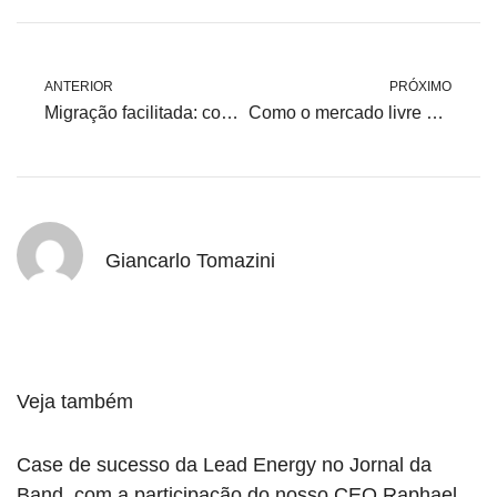
ANTERIOR
PRÓXIMO
Migração facilitada: como é simples mudar para o mercado livre com apoio certo
Como o mercado livre de energia ajuda sua empresa a economizar todos os meses
Giancarlo Tomazini
Veja também
Case de sucesso da Lead Energy no Jornal da
Band, com a participação do nosso CEO Raphael