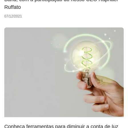
Ruffato
07/12/2021
Conheça ferramentas para diminuir a conta de luz