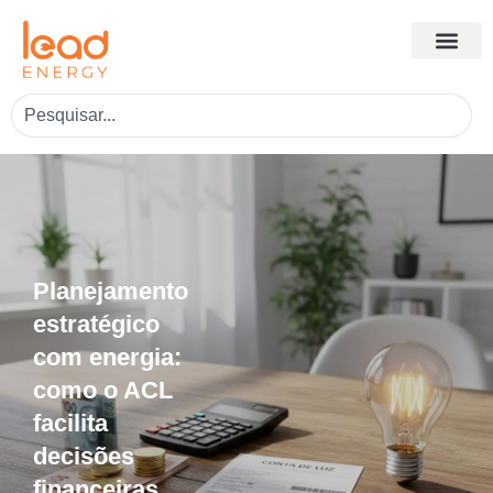
Planejamento
estratégico
com energia:
como o ACL
facilita
decisões
financeiras