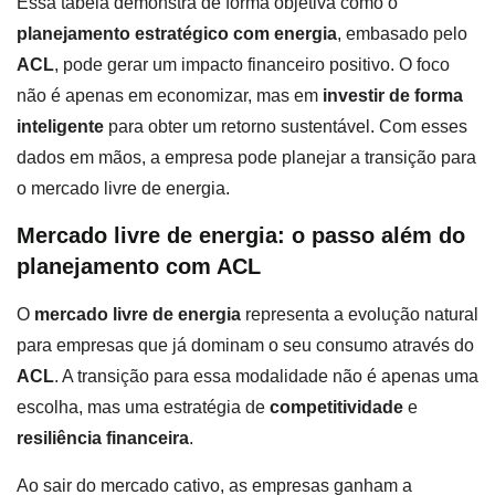
Essa tabela demonstra de forma objetiva como o
planejamento estratégico com energia
, embasado pelo
ACL
, pode gerar um impacto financeiro positivo. O foco
não é apenas em economizar, mas em
investir de forma
inteligente
para obter um retorno sustentável. Com esses
dados em mãos, a empresa pode planejar a transição para
o mercado livre de energia.
Mercado livre de energia: o passo além do
planejamento com ACL
O
mercado livre de energia
representa a evolução natural
para empresas que já dominam o seu consumo através do
ACL
. A transição para essa modalidade não é apenas uma
escolha, mas uma estratégia de
competitividade
e
resiliência financeira
.
Ao sair do mercado cativo, as empresas ganham a