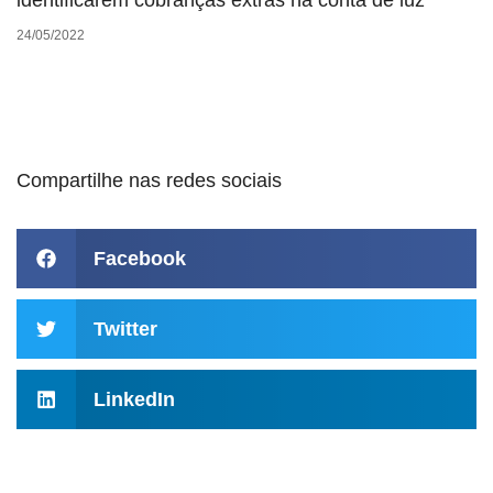
identificarem cobranças extras na conta de luz
24/05/2022
Compartilhe nas redes sociais
Facebook
Twitter
LinkedIn