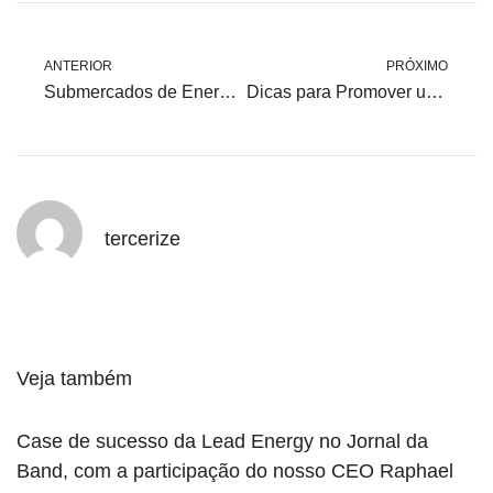
ANTERIOR
PRÓXIMO
Submercados de Energia: Conheça os Riscos para a Modalidade Atacadista
Dicas para Promover uma Cultura de Economia de Energia no Ambiente de Trabalho
tercerize
Veja também
Case de sucesso da Lead Energy no Jornal da
Band, com a participação do nosso CEO Raphael