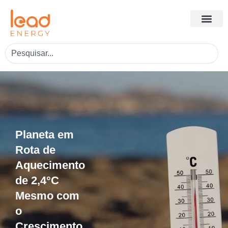
Planeta em
Rota de
Aquecimento
de 2,4°C
Mesmo com
o
Crescimento