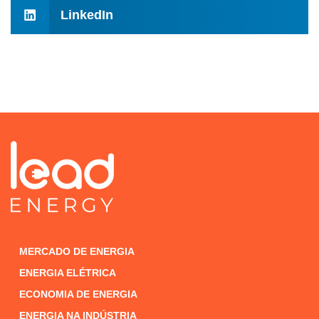
LinkedIn
MERCADO DE ENERGIA
ENERGIA ELÉTRICA
ECONOMIA DE ENERGIA
ENERGIA NA INDÚSTRIA