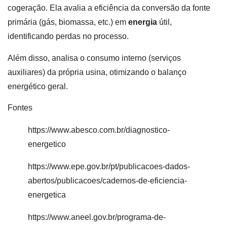
cogeração. Ela avalia a eficiência da conversão da fonte
primária (gás, biomassa, etc.) em
energia
útil,
identificando perdas no processo.
Além disso, analisa o consumo interno (serviços
auxiliares) da própria usina, otimizando o balanço
energético geral.
Fontes
https://www.abesco.com.br/diagnostico-
energetico
https://www.epe.gov.br/pt/publicacoes-dados-
abertos/publicacoes/cadernos-de-eficiencia-
energetica
https://www.aneel.gov.br/programa-de-