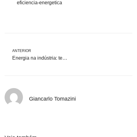
eficiencia-energetica
ANTERIOR
Energia na indústria: tecnologias para reduzir custos operacionais.
Giancarlo Tomazini