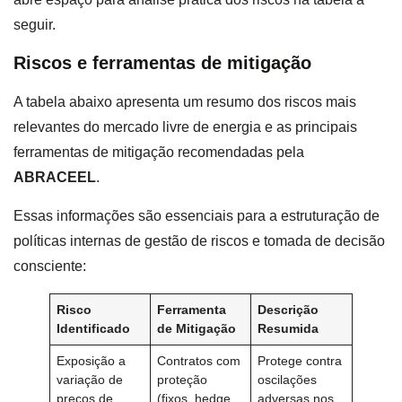
seguir.
Riscos e ferramentas de mitigação
A tabela abaixo apresenta um resumo dos riscos mais
relevantes do mercado livre de energia e as principais
ferramentas de mitigação recomendadas pela
ABRACEEL
.
Essas informações são essenciais para a estruturação de
políticas internas de gestão de riscos e tomada de decisão
consciente:
Risco
Ferramenta
Descrição
Identificado
de Mitigação
Resumida
Exposição a
Contratos com
Protege contra
variação de
proteção
oscilações
preços de
(fixos, hedge,
adversas nos