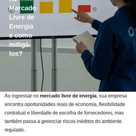
Mercado
Livre de
Energia
e como
mitigá-
los?
Ao ingressar no
mercado livre de energia
, sua empresa
encontra oportunidades reais de economia, flexibilidade
contratual e liberdade de escolha de fornecedores, mas
também passa a gerenciar riscos inéditos do ambiente
regulado.