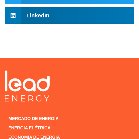
LinkedIn
MERCADO DE ENERGIA
ENERGIA ELÉTRICA
ECONOMIA DE ENERGIA