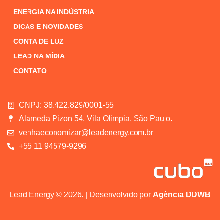
ENERGIA NA INDÚSTRIA
DICAS E NOVIDADES
CONTA DE LUZ
LEAD NA MÍDIA
CONTATO
CNPJ: 38.422.829/0001-55
Alameda Pizon 54, Vila Olimpia, São Paulo.
venhaeconomizar@leadenergy.com.br
+55 11 94579-9296
Lead Energy © 2026. | Desenvolvido por
Agência DDWB